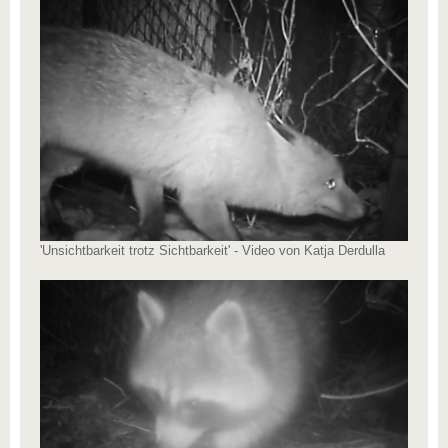
'Unsichtbarkeit trotz Sichtbarkeit' - Video von Katja Derdulla