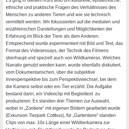
Es ging in diesem Kurs also um kulturelle, epistemische,
ethische und praktische Fragen des Verhältnisses des
Menschen zu anderen Tieren und wie sie technisch
vermittelt werden. Wir fokussierten auf die medialen und
erzählerischen Darstellungen und Möglichkeiten der
Erfahrung im Blick der Tiere als dem Anderen.
Entsprechend wurde experimentiert mit Bild und Text, das
Format des Videoessays, der Technik des Filmens
überhaupt und speziell auch von Wildkameras. Welches
Narrativ genutzt werden kann, wurde ebenfalls diskutiert,
vom Dokumentarischen, über die subjektive
Innenperspektive bis zum Perspektivwechsel, bei dem
die Kamera selbst oder ein Tier erzählt. Die Aufgabe
bestand darin, ein Videoclip mit Begleittext zu
produzieren. Es standen drei Themen zur Auswahl,
wobei in „Zootiere“ mit eigenen Bildern gearbeitet wurde
(Exkursion Tierpark Cottbus), für „Gartentiere“ standen
Clips von max. 10s Länge einer Wildtierkamera zur