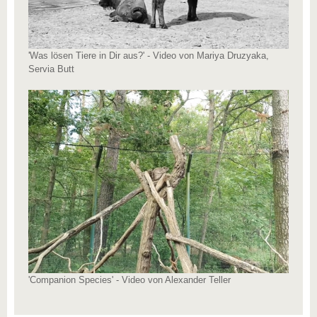
'Was lösen Tiere in Dir aus?' - Video von Mariya Druzyaka,
Servia Butt
'Companion Species' - Video von Alexander Teller