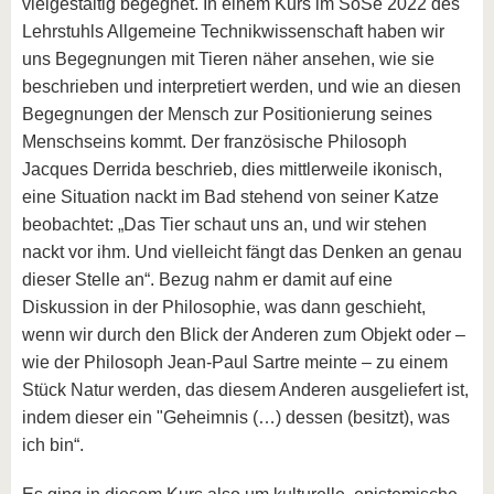
vielgestaltig begegnet. In einem Kurs im SoSe 2022 des
Lehrstuhls Allgemeine Technikwissenschaft haben wir
uns Begegnungen mit Tieren näher ansehen, wie sie
beschrieben und interpretiert werden, und wie an diesen
Begegnungen der Mensch zur Positionierung seines
Menschseins kommt. Der französische Philosoph
Jacques Derrida beschrieb, dies mittlerweile ikonisch,
eine Situation nackt im Bad stehend von seiner Katze
beobachtet: „Das Tier schaut uns an, und wir stehen
nackt vor ihm. Und vielleicht fängt das Denken an genau
dieser Stelle an“. Bezug nahm er damit auf eine
Diskussion in der Philosophie, was dann geschieht,
wenn wir durch den Blick der Anderen zum Objekt oder –
wie der Philosoph Jean-Paul Sartre meinte – zu einem
Stück Natur werden, das diesem Anderen ausgeliefert ist,
indem dieser ein "Geheimnis (…) dessen (besitzt), was
ich bin“.