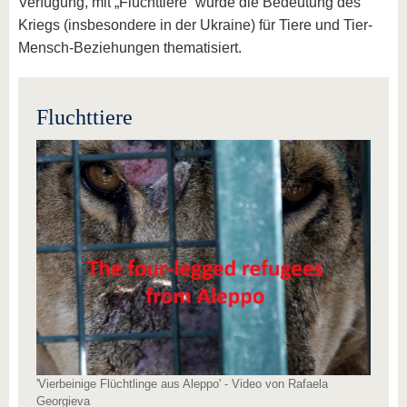
Verfügung, mit „Fluchttiere“ wurde die Bedeutung des
Kriegs (insbesondere in der Ukraine) für Tiere und Tier-
Mensch-Beziehungen thematisiert.
Fluchttiere
'Vierbeinige Flüchtlinge aus Aleppo' - Video von Rafaela
Georgieva