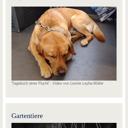
'Tagebuch einer Flucht' - Video von Leonie Leyba-Müller
Gartentiere