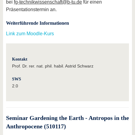
bei
fg-technikwissenschaft@b-tu.de
für einen
Präsentationstermin an.
Weiterführende Informationen
Link zum Moodle-Kurs
Kontakt
Prof. Dr. rer. nat. phil. habil. Astrid Schwarz
SWS
2.0
Seminar Gardening the Earth - Antropos in the
Anthropocene (510117)