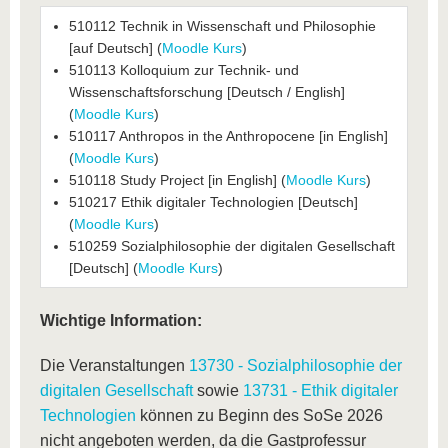
510112 Technik in Wissenschaft und Philosophie
[auf Deutsch] (
Moodle Kurs
)
510113 Kolloquium zur Technik- und
Wissenschaftsforschung [Deutsch / English]
(
Moodle Kurs
)
510117 Anthropos in the Anthropocene [in English]
(
Moodle Kurs
)
510118 Study Project [in English] (
Moodle Kurs
)
510217 Ethik digitaler Technologien [Deutsch]
(
Moodle Kurs
)
510259 Sozialphilosophie der digitalen Gesellschaft
[Deutsch] (
Moodle Kurs
)
Wichtige Information:
Die Veranstaltungen
13730 - Sozialphilosophie der
digitalen Gesellschaft
sowie
13731 - Ethik digitaler
Technologien
können zu Beginn des SoSe 2026
nicht angeboten werden, da die Gastprofessur