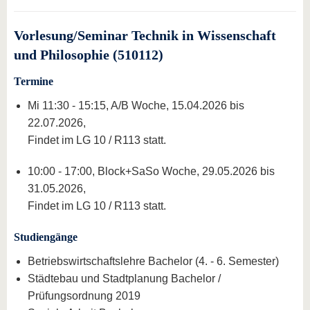
Vorlesung/Seminar Technik in Wissenschaft
und Philosophie (510112)
Termine
Mi 11:30 - 15:15, A/B Woche, 15.04.2026 bis
22.07.2026,
Findet im LG 10 / R113 statt.
10:00 - 17:00, Block+SaSo Woche, 29.05.2026 bis
31.05.2026,
Findet im LG 10 / R113 statt.
Studiengänge
Betriebswirtschaftslehre Bachelor (4. - 6. Semester)
Städtebau und Stadtplanung Bachelor /
Prüfungsordnung 2019