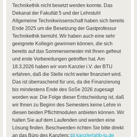
Technikethik nicht besetzt werden konnte. Das
Dekanat der Fakultät 5 und der Lehrstuhl
Allgemeine Technikwissenschaft haben sich bereits
Ende 2025 um die Besetzung der Gastprofessur
Technikethik bemüht. Wir haben auch eine sehr
geeignete Kollegin gewinnen können, die sich
bereits auf das Sommersemester mit Ihnen gefreut
und erste Vorbereitungen getroffen hat. Am
18.3.2026 haben wir vom Kanzler i.V. der BTU
erfahren, daß die Stelle nicht weiter finanziert wird.
Das ist überraschend für uns, da die Finanzierung
bis mindestens Ende des SoSe 2026 zugesagt
worden war. Die Folge dieser Entscheidung ist, daß
wir Ihnen zu Beginn des Semesters keine Lehre in
diesen beiden Pflichtmodulen anbieten können. Wir
halten Sie auf dem Laufenden und werden eine
Lösung finden. Beschwerden richten Sie bitte direkt
an das Büro des Kanzlers:
kanzler(at)b-tu.de