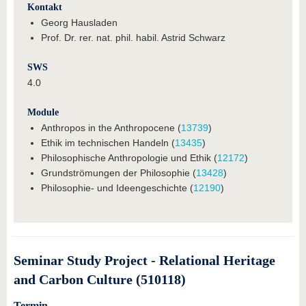
Kontakt
Georg Hausladen
Prof. Dr. rer. nat. phil. habil. Astrid Schwarz
SWS
4.0
Module
Anthropos in the Anthropocene (
13739
)
Ethik im technischen Handeln (
13435
)
Philosophische Anthropologie und Ethik (
12172
)
Grundströmungen der Philosophie (
13428
)
Philosophie- und Ideengeschichte (
12190
)
Seminar Study Project - Relational Heritage
and Carbon Culture (510118)
Termin