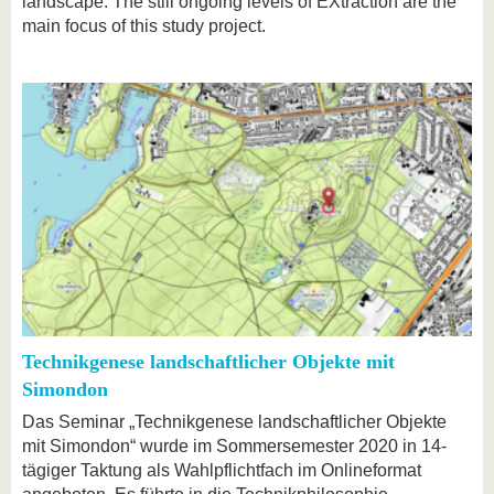
landscape. The still ongoing levels of EXtraction are the
main focus of this study project.
Technikgenese landschaftlicher Objekte mit
Simondon
Das Seminar „Technikgenese landschaftlicher Objekte
mit Simondon“ wurde im Sommersemester 2020 in 14-
tägiger Taktung als Wahlpflichtfach im Onlineformat