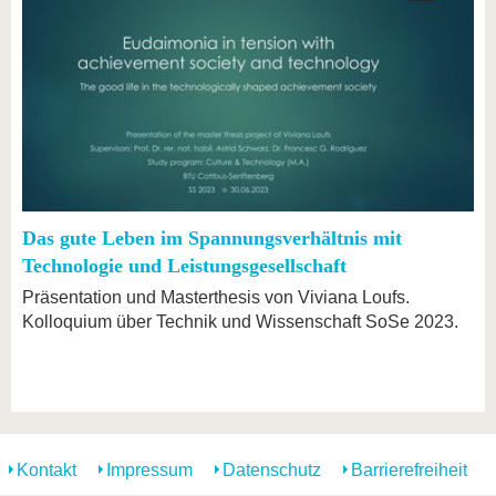
Das gute Leben im Spannungsverhältnis mit
Technologie und Leistungsgesellschaft
Präsentation und Masterthesis von Viviana Loufs.
Kolloquium über Technik und Wissenschaft SoSe 2023.
Kontakt
Impressum
Datenschutz
Barrierefreiheit