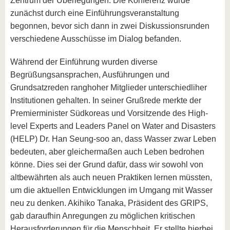
Zentrum der Überlegungen. Die Konferenz wurde
zunächst durch eine Einführungsveranstaltung
begonnen, bevor sich dann in zwei Diskussionsrunden
verschiedene Ausschüsse im Dialog befanden.
Während der Einführung wurden diverse
Begrüßungsansprachen, Ausführungen und
Grundsatzreden ranghoher Mitglieder unterschiedliher
Institutionen gehalten. In seiner Grußrede merkte der
Premierminister Südkoreas und Vorsitzende des High-
level Experts and Leaders Panel on Water and Disasters
(HELP) Dr. Han Seung-soo an, dass Wasser zwar Leben
bedeuten, aber gleichermaßen auch Leben bedrohen
könne. Dies sei der Grund dafür, dass wir sowohl von
altbewährten als auch neuen Praktiken lernen müssten,
um die aktuellen Entwicklungen im Umgang mit Wasser
neu zu denken. Akihiko Tanaka, Präsident des GRIPS,
gab daraufhin Anregungen zu möglichen kritischen
Herausforderungen für die Menschheit. Er stellte hierbei