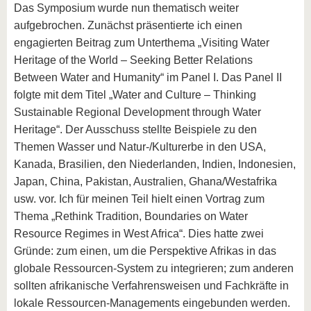
Das Symposium wurde nun thematisch weiter
aufgebrochen. Zunächst präsentierte ich einen
engagierten Beitrag zum Unterthema „Visiting Water
Heritage of the World – Seeking Better Relations
Between Water and Humanity“ im Panel I. Das Panel II
folgte mit dem Titel „Water and Culture – Thinking
Sustainable Regional Development through Water
Heritage“. Der Ausschuss stellte Beispiele zu den
Themen Wasser und Natur-/Kulturerbe in den USA,
Kanada, Brasilien, den Niederlanden, Indien, Indonesien,
Japan, China, Pakistan, Australien, Ghana/Westafrika
usw. vor. Ich für meinen Teil hielt einen Vortrag zum
Thema „Rethink Tradition, Boundaries on Water
Resource Regimes in West Africa“. Dies hatte zwei
Gründe: zum einen, um die Perspektive Afrikas in das
globale Ressourcen-System zu integrieren; zum anderen
sollten afrikanische Verfahrensweisen und Fachkräfte in
lokale Ressourcen-Managements eingebunden werden.