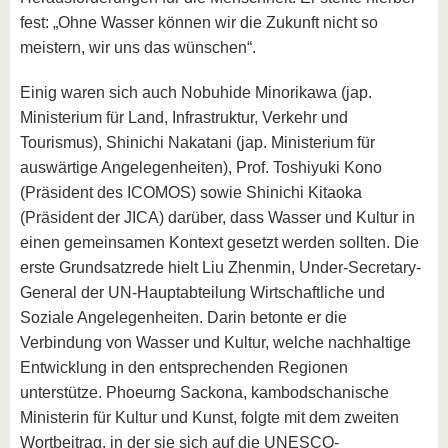
fest: „Ohne Wasser können wir die Zukunft nicht so
meistern, wir uns das wünschen“.
Einig waren sich auch Nobuhide Minorikawa (jap.
Ministerium für Land, Infrastruktur, Verkehr und
Tourismus), Shinichi Nakatani (jap. Ministerium für
auswärtige Angelegenheiten), Prof. Toshiyuki Kono
(Präsident des ICOMOS) sowie Shinichi Kitaoka
(Präsident der JICA) darüber, dass Wasser und Kultur in
einen gemeinsamen Kontext gesetzt werden sollten. Die
erste Grundsatzrede hielt Liu Zhenmin, Under-Secretary-
General der UN-Hauptabteilung Wirtschaftliche und
Soziale Angelegenheiten. Darin betonte er die
Verbindung von Wasser und Kultur, welche nachhaltige
Entwicklung in den entsprechenden Regionen
unterstütze. Phoeurng Sackona, kambodschanische
Ministerin für Kultur und Kunst, folgte mit dem zweiten
Wortbeitrag, in der sie sich auf die UNESCO-