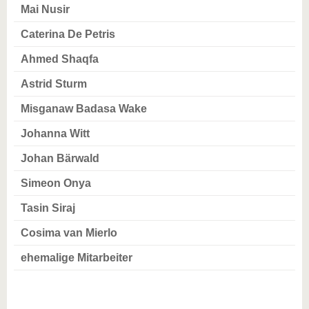
Mai Nusir
Caterina De Petris
Ahmed Shaqfa
Astrid Sturm
Misganaw Badasa Wake
Johanna Witt
Johan Bärwald
Simeon Onya
Tasin Siraj
Cosima van Mierlo
ehemalige Mitarbeiter