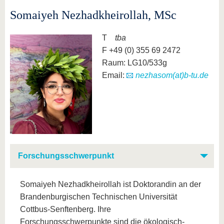
Somaiyeh Nezhadkheirollah, MSc
T
tba
F +49 (0) 355 69 2472
Raum: LG10/533g
Email:
nezhasom(at)b-tu.de
Forschungsschwerpunkt
Somaiyeh Nezhadkheirollah ist Doktorandin an der
Brandenburgischen Technischen Universität
Cottbus-Senftenberg. Ihre
Forschungsschwerpunkte sind die ökologisch-