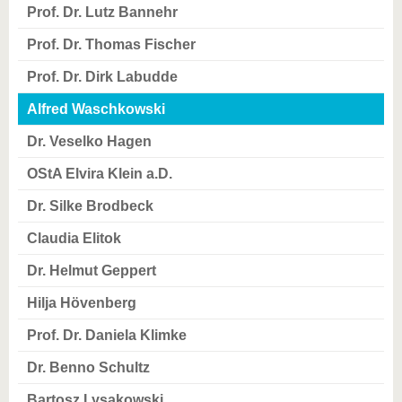
Prof. Dr. Lutz Bannehr
Prof. Dr. Thomas Fischer
Prof. Dr. Dirk Labudde
Alfred Waschkowski
Dr. Veselko Hagen
OStA Elvira Klein a.D.
Dr. Silke Brodbeck
Claudia Elitok
Dr. Helmut Geppert
Hilja Hövenberg
Prof. Dr. Daniela Klimke
Dr. Benno Schultz
Bartosz Lysakowski