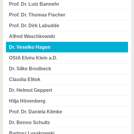
Prof. Dr. Lutz Bannehr
Prof. Dr. Thomas Fischer
Prof. Dr. Dirk Labudde
Alfred Waschkowski
Dr. Veselko Hagen
OStA Elvira Klein a.D.
Dr. Silke Brodbeck
Claudia Elitok
Dr. Helmut Geppert
Hilja Hövenberg
Prof. Dr. Daniela Klimke
Dr. Benno Schultz
Bartosz Lysakowski