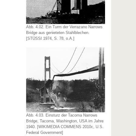
Abb. 4.02. Ein Turm der Verrazano Narrows
Bridge aus genieteten Stahlblechen.
[STÜSSI 1974, S. 78, o.A.]
Abb. 4.03. Einsturz der Tacoma Narrows
Bridge, Tacoma, Washington, USA im Jahre
1940. [WIKIMEDIA COMMENS 2010c, U.S.
Federal Government]