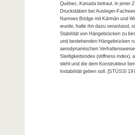
Québec, Kanada betraut. In jener Z
Druckstäben bei Ausleger-Fachwer
Narrows Bridge mit Kármán und Woo
wurde, hatte ihn dazu veranlasst,
Stabilität von Hängebrücken zu bes
und bestehenden Hängebrücken nac
aerodynamischen Verhaltensweise
Steifigkeitsindex (stiffness index)
steht und die dem Konstrukteur ber
Instabilität geben soll. [STÜSSI 19