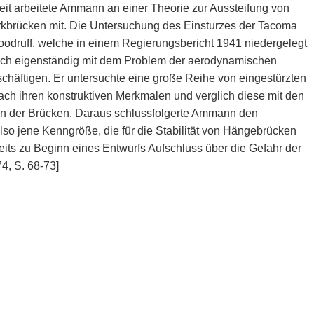
eit arbeitete Ammann an einer Theorie zur Aussteifung von
kbrücken mit. Die Untersuchung des Einsturzes der Tacoma
druff, welche in einem Regierungsbericht 1941 niedergelegt
 sich eigenständig mit dem Problem der aerodynamischen
chäftigen. Er untersuchte eine große Reihe von eingestürzten
h ihren konstruktiven Merkmalen und verglich diese mit den
n der Brücken. Daraus schlussfolgerte Ammann den
, also jene Kenngröße, die für die Stabilität von Hängebrücken
eits zu Beginn eines Entwurfs Aufschluss über die Gefahr der
74, S. 68-73]