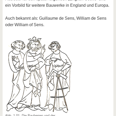
ein Vorbild für weitere Bauwerke in England und Europa.
Auch bekannt als: Guillaume de Sens, William de Sens
oder William of Sens.
Abb. 1.01. Die Bauherren und der