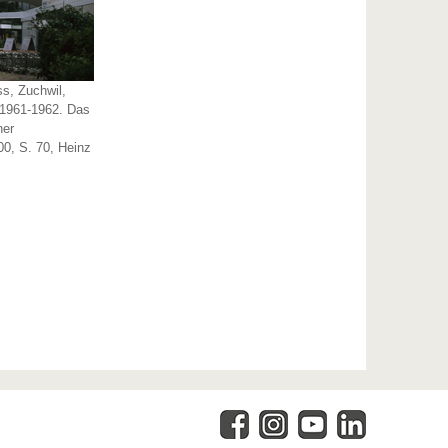
s, Zuchwil,
 1961-1962. Das
ner
00, S. 70, Heinz