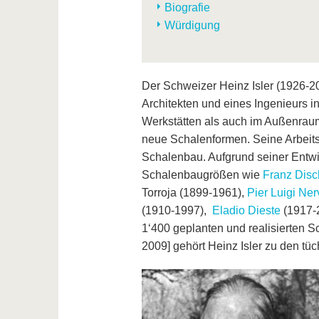
Biografie
Würdigung
Der Schweizer Heinz Isler (1926-200
Architekten und eines Ingenieurs in
Werkstätten als auch im Außenraum
neue Schalenformen. Seine Arbeit
Schalenbau. Aufgrund seiner Entw
Schalenbaugrößen wie
Franz Disc
Torroja (1899-1961),
Pier Luigi Ner
(1910-1997),
Eladio Dieste
(1917-
1‘400 geplanten und realisierte
2009] gehört Heinz Isler zu den tü