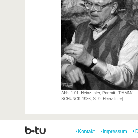
Abb. 1.01. Heinz Isler, Portrait. [RAMM/
SCHUNCK 1986, S. 9, Heinz Isler]
Kontakt
Impressum
D