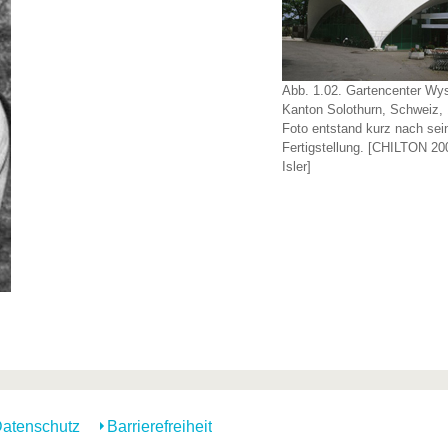
Abb. 1.02. Gartencenter Wys
Kanton Solothurn, Schweiz,
Foto entstand kurz nach sei
Fertigstellung. [CHILTON 20
Isler]
atenschutz
Barrierefreiheit