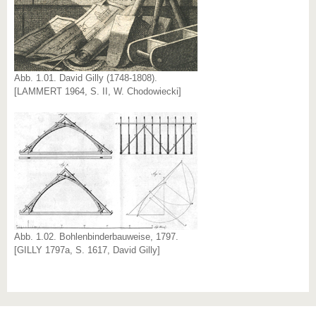
Abb. 1.01. David Gilly (1748-1808).
[LAMMERT 1964, S. II, W. Chodowiecki]
Abb. 1.02. Bohlenbinderbauweise, 1797.
[GILLY 1797a, S. 1617, David Gilly]