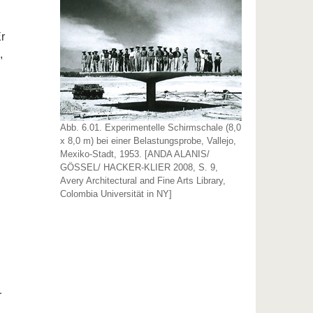
r
,
Abb. 6.01. Experimentelle Schirmschale (8,0
x 8,0 m) bei einer Belastungsprobe, Vallejo,
Mexiko-Stadt, 1953. [ANDA ALANIS/
GÖSSEL/ HACKER-KLIER 2008, S. 9,
Avery Architectural and Fine Arts Library,
Colombia Universität in NY]
r