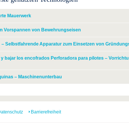
rte Mauerwerk
zum Vorspannen von Bewehrungseisen
itu – Selbstfahrende Apparatur zum Einsetzen von Gründung
 y bajar los encofrados Perforadora para pilotes – Vorri
quinas – Maschinenunterbau
atenschutz
Barrierefreiheit