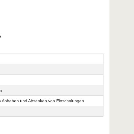
e
en
 zum Anheben und Absenken von Einschalungen