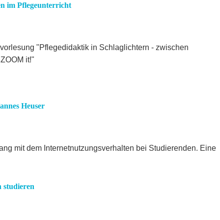
en im Pflegeunterricht
orlesung "Pflegedidaktik in Schlaglichtern - zwischen
 ZOOM it!"
Hannes Heuser
ng mit dem Internetnutzungsverhalten bei Studierenden. Eine
 studieren