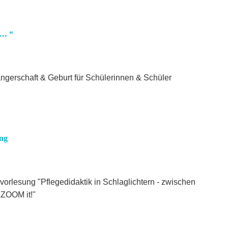
 … “
erschaft & Geburt für Schülerinnen & Schüler
ung
orlesung "Pflegedidaktik in Schlaglichtern - zwischen
 ZOOM it!"