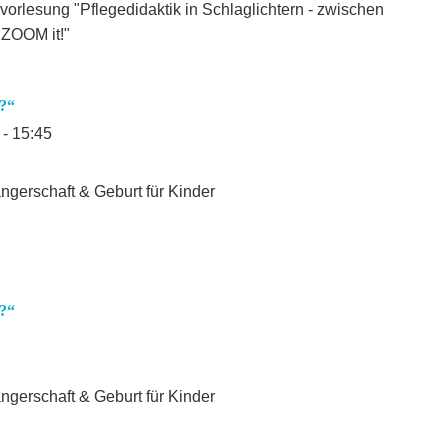
orlesung "Pflegedidaktik in Schlaglichtern - zwischen
 ZOOM it!"
?“
 - 15:45
erschaft & Geburt für Kinder
?“
erschaft & Geburt für Kinder