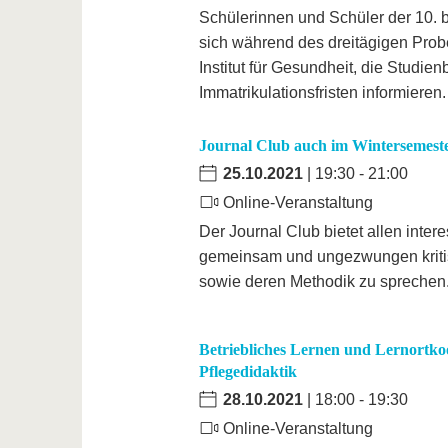
Schülerinnen und Schüler der 10. b
sich während des dreitägigen Prob
Institut für Gesundheit, die Stud
Immatrikulationsfristen informieren.
Journal Club auch im Wintersemest
25.10.2021
| 19:30 - 21:00
Online-Veranstaltung
Der Journal Club bietet allen inter
gemeinsam und ungezwungen kritis
sowie deren Methodik zu sprechen
Betriebliches Lernen und Lernortko
Pflegedidaktik
28.10.2021
| 18:00 - 19:30
Online-Veranstaltung