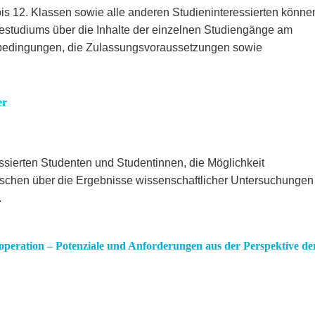
is 12. Klassen sowie alle anderen Studieninteressierten könne
estudiums über die Inhalte der einzelnen Studiengänge am
ienbedingungen, die Zulassungsvoraussetzungen sowie
er
essierten Studenten und Studentinnen, die Möglichkeit
chen über die Ergebnisse wissenschaftlicher Untersuchungen
.
operation – Potenziale und Anforderungen aus der Perspektive de