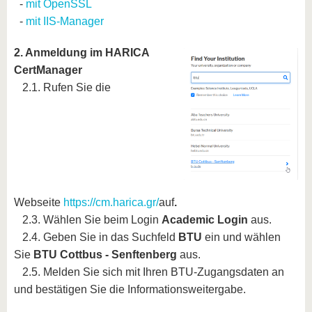
-
mit OpenSSL
-
mit IIS-Manager
2. Anmeldung im HARICA
CertManager
2.1. Rufen Sie die
Webseite
https://cm.harica.gr/
auf
.
2.3. Wählen Sie beim Login
Academic Login
aus.
2.4. Geben Sie in das Suchfeld
BTU
ein und wählen
Sie
BTU Cottbus - Senftenberg
aus.
2.5. Melden Sie sich mit Ihren BTU-Zugangsdaten an
und bestätigen Sie die Informationsweitergabe.