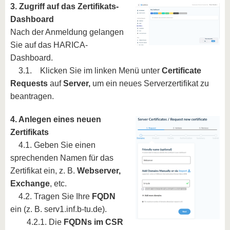
3. Zugriff auf das Zertifikats-
Dashboard
Nach der Anmeldung gelangen
Sie auf das HARICA-
Dashboard.
3.1. Klicken Sie im linken Menü unter
Certificate
Requests
auf
Server,
um ein neues Serverzertifikat zu
beantragen.
4. Anlegen eines neuen
Zertifikats
4.1. Geben Sie einen
sprechenden Namen für das
Zertifikat ein, z. B.
Webserver,
Exchange
, etc.
4.2. Tragen Sie Ihre
FQDN
ein (z. B. serv1.inf.b-tu.de).
4.2.1. Die
FQDNs im CSR