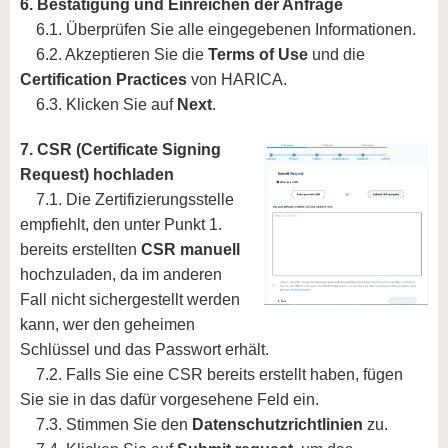
6. Bestätigung und Einreichen der Anfrage
6.1. Überprüfen Sie alle eingegebenen Informationen.
6.2. Akzeptieren Sie die
Terms of Use
und die
Certification Practices
von HARICA.
6.3. Klicken Sie auf
Next
.
7. CSR (Certificate Signing
Request) hochladen
7.1. Die Zertifizierungsstelle
empfiehlt, den unter Punkt 1.
bereits erstellten
CSR manuell
hochzuladen, da im anderen
Fall nicht sichergestellt werden
kann, wer den geheimen
Schlüssel und das Passwort erhält.
7.2. Falls Sie eine CSR bereits erstellt haben, fügen
Sie sie in das dafür vorgesehene Feld ein.
7.3. Stimmen Sie den
Datenschutzrichtlinien
zu.