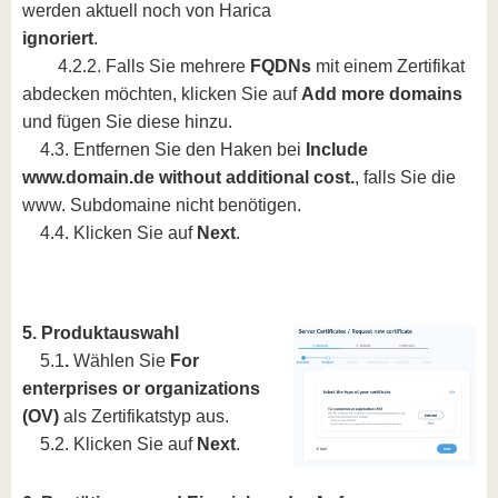
werden aktuell noch von Harica
ignoriert
.
4.2.2. Falls Sie mehrere
FQDNs
mit einem Zertifikat
abdecken möchten, klicken Sie auf
Add more domains
und fügen Sie diese hinzu.
4.3. Entfernen Sie den Haken bei
Include
www.domain.de without additional cost.
, falls Sie die
www. Subdomaine nicht benötigen.
4.4. Klicken Sie auf
Next
.
5. Produktauswahl
5.1
.
Wählen Sie
For
enterprises or organizations
(OV)
als Zertifikatstyp aus.
5.2. Klicken Sie auf
Next
.