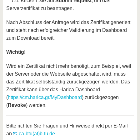
7.4. Klicken Sie auf
Submit request
, um das
Serverzertifikat zu beantragen.
Nach Abschluss der Anfrage wird das Zertifikat generiert
und steht nach erfolgreicher Validierung im Dashboard
zum Download bereit.
Wichtig!
Wird ein Zertifikat nicht mehr benötigt, zum Beispiel, weil
der Server oder die Webseite abgeschaltet wird, muss
das Zertifikat selbstständig zurückgezogen werden. Das
Zertifikat kann über das Harica Dashboard
(
https://cm.harica.gr/MyDashboard
) zurückgezogen
(
Revoke
) werden.
Bitte richten Sie Fragen und Hinweise direkt per E-Mail
an
ca-btu(at)b-tu.de