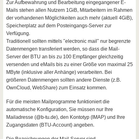
Zur Aufbewahrung und Bearbeitung eingegangener E-
Mails stehen allen Nutzern 1GiB, Mitarbeitern im Rahmen
der vorhandenen Möglichkeiten auch mehr (aktuell 4GiB),
Speicherplatz auf dem Posteingangs-Server zur
Verfügung.
Traditionell sollten mittels "electronic mail" nur begrenzte
Datenmengen transferiert werden, so dass die Mail-
Server der BTU an bis zu 100 Empfänger gleichzeitig
versenden und eMails bis zu einer Größe von maximal 25
MByte (inklusive aller Anhänge) verarbeiten. Bei
größeren Datenmengen sollten andere Dienste (z.B.
OwnCloud, WebShare) zum Einsatz kommen.
Für die meisten Mailprogramme funktioniert die
automatische Konfiguration, Sie müssen nur Ihre
Mailadresse (@b-tu.de), den Kontotyp (IMAP) und Ihre
Zugangsdaten (BTU-Account) angeben.
Die Bezeichnungen der Mail-Server sind