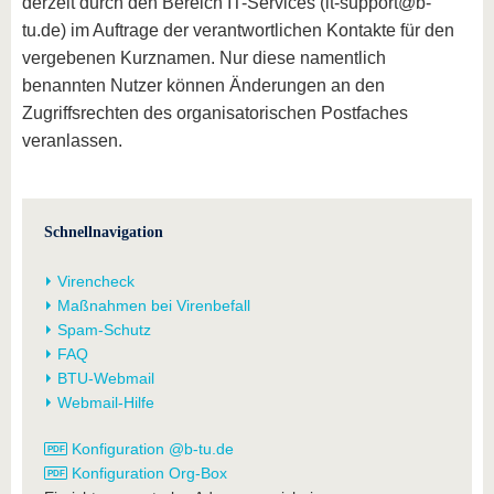
derzeit durch den Bereich IT-Services (it-support@b-
tu.de) im Auftrage der verantwortlichen Kontakte für den
vergebenen Kurznamen. Nur diese namentlich
benannten Nutzer können Änderungen an den
Zugriffsrechten des organisatorischen Postfaches
veranlassen.
Schnellnavigation
Virencheck
Maßnahmen bei Virenbefall
Spam-Schutz
FAQ
BTU-Webmail
Webmail-Hilfe
Konfiguration @b-tu.de
Konfiguration Org-Box