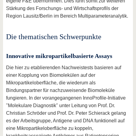
eigene F&E übernommen. Dies führt somit zur weiteren
Stärkung des Forschungs- und Wirtschaftsprofils der
Region Lausitz/Berlin im Bereich Multiparameteranalytik.
Die thematischen Schwerpunkte
Innovative mikropartikelbasierte Assays
Die hier zu etablierenden Nachweistests basieren auf
einer Kopplung von Biomolekülen auf der
Mikropartikeloberfläche, die wiederum als
Bindungspartner für nachzuweisende Biomoleküle
fungieren. In der vorangegangenen InnoProfile-Initiative
"Molekulare Diagnostik" unter Leitung von Prof. Dr.
Christian Schröder und Prof. Dr. Peter Schierack gelang
es der Arbeitsgruppe, Antigene und DNA funktionell auf
eine Mikropartikeloberfläche zu koppeln,
krankheitsassoziierte Antikörper aus Patientenserien