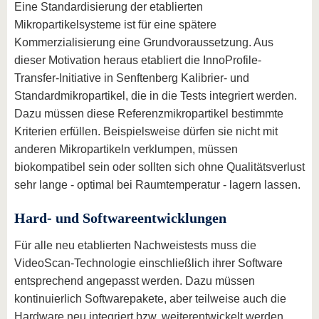
Eine Standardisierung der etablierten
Mikropartikelsysteme ist für eine spätere
Kommerzialisierung eine Grundvoraussetzung. Aus
dieser Motivation heraus etabliert die InnoProfile-
Transfer-Initiative in Senftenberg Kalibrier- und
Standardmikropartikel, die in die Tests integriert werden.
Dazu müssen diese Referenzmikropartikel bestimmte
Kriterien erfüllen. Beispielsweise dürfen sie nicht mit
anderen Mikropartikeln verklumpen, müssen
biokompatibel sein oder sollten sich ohne Qualitätsverlust
sehr lange - optimal bei Raumtemperatur - lagern lassen.
Hard- und Softwareentwicklungen
Für alle neu etablierten Nachweistests muss die
VideoScan-Technologie einschließlich ihrer Software
entsprechend angepasst werden. Dazu müssen
kontinuierlich Softwarepakete, aber teilweise auch die
Hardware neu integriert bzw. weiterentwickelt werden.