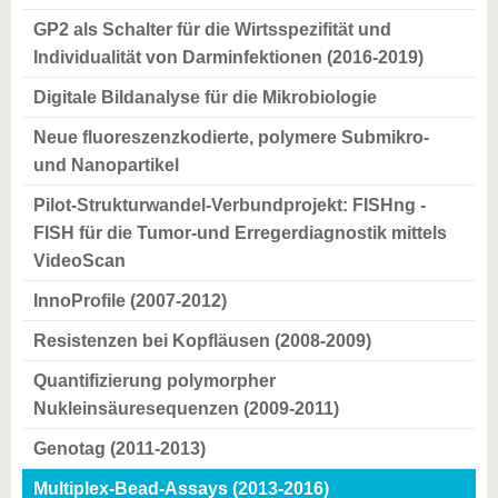
GP2 als Schalter für die Wirtsspezifität und
Individualität von Darminfektionen (2016-2019)
Digitale Bildanalyse für die Mikrobiologie
Neue fluoreszenzkodierte, polymere Submikro-
und Nanopartikel
Pilot-Strukturwandel-Verbundprojekt: FISHng -
FISH für die Tumor-und Erregerdiagnostik mittels
VideoScan
InnoProfile (2007-2012)
Resistenzen bei Kopfläusen (2008-2009)
Quantifizierung polymorpher
Nukleinsäuresequenzen (2009-2011)
Genotag (2011-2013)
Multiplex-Bead-Assays (2013-2016)