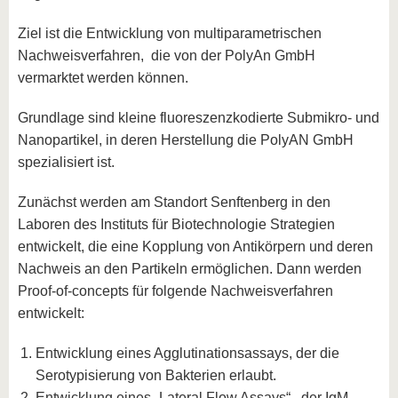
Ziel ist die Entwicklung von multiparametrischen
Nachweisverfahren, die von der PolyAn GmbH
vermarktet werden können.
Grundlage sind kleine fluoreszenzkodierte Submikro- und
Nanopartikel, in deren Herstellung die PolyAN GmbH
spezialisiert ist.
Zunächst werden am Standort Senftenberg in den
Laboren des Instituts für Biotechnologie Strategien
entwickelt, die eine Kopplung von Antikörpern und deren
Nachweis an den Partikeln ermöglichen. Dann werden
Proof-of-concepts für folgende Nachweisverfahren
entwickelt:
Entwicklung eines Agglutinationsassays, der die
Serotypisierung von Bakterien erlaubt.
Entwicklung eines „Lateral Flow Assays“ , der IgM-