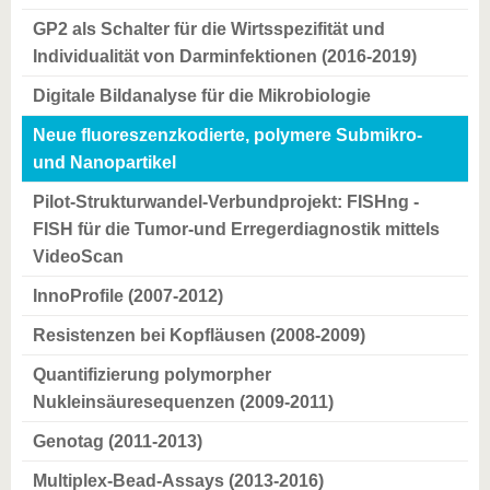
GP2 als Schalter für die Wirtsspezifität und
Individualität von Darminfektionen (2016-2019)
Digitale Bildanalyse für die Mikrobiologie
Neue fluoreszenzkodierte, polymere Submikro-
und Nanopartikel
Pilot-Strukturwandel-Verbundprojekt: FISHng -
FISH für die Tumor-und Erregerdiagnostik mittels
VideoScan
InnoProfile (2007-2012)
Resistenzen bei Kopfläusen (2008-2009)
Quantifizierung polymorpher
Nukleinsäuresequenzen (2009-2011)
Genotag (2011-2013)
Multiplex-Bead-Assays (2013-2016)