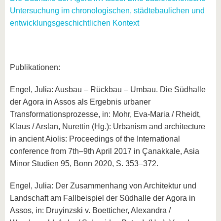
Untersuchung im chronologischen, städtebaulichen und
entwicklungsgeschichtlichen Kontext
Publikationen:
Engel, Julia: Ausbau – Rückbau – Umbau. Die Südhalle
der Agora in Assos als Ergebnis urbaner
Transformationsprozesse, in: Mohr, Eva-Maria / Rheidt,
Klaus / Arslan, Nurettin (Hg.): Urbanism and architecture
in ancient Aiolis: Proceedings of the International
conference from 7th–9th April 2017 in Çanakkale, Asia
Minor Studien 95, Bonn 2020, S. 353–372.
Engel, Julia: Der Zusammenhang von Architektur und
Landschaft am Fallbeispiel der Südhalle der Agora in
Assos, in: Druyinzski v. Boetticher, Alexandra /