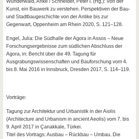
Wunderwald, Anke / Schneider, Peter I. (Hg.): Von der
Kunst, ein Bauwerk zu verstehen. Perspektiven der Bau-
und Stadtbaugeschichte von der Antike bis zur
Gegenwart, Oppenheim am Rhein 2020, S. 121–128.
Engel, Julia: Die Südhalle der Agora in Assos – Neue
Forschungsergebnisse zum südlichen Abschluss der
Agora, in: Bericht über die 49. Tagung für
Ausgrabungswissenschaften und Bauforschung vom 4.
bis 8. Mai 2016 in Innsbruck, Dresden 2017, S. 114–119.
Vorträge:
Tagung zur Architektur und Urbanistik in der Aiolis
(Architecture and Urbanism in ancient Aeolis) vom 7. bis
9. April 2017 in Çanakkale, Türkei.
Titel des Vortrags: Ausbau – Rückbau – Umbau. Die