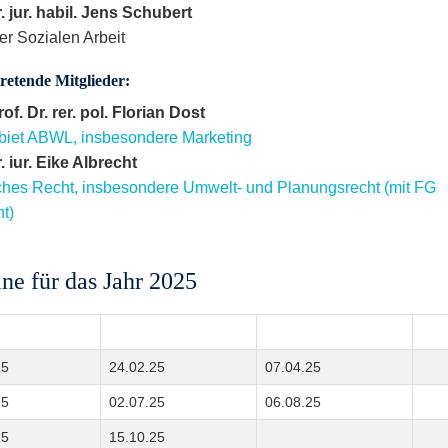
r. jur. habil. Jens Schubert
er Sozialen Arbeit
tretende Mitglieder:
of. Dr. rer. pol. Florian Dost
iet ABWL, insbesondere Marketing
. iur. Eike Albrecht
iches Recht, insbesondere Umwelt- und Planungsrecht (mit FG
ht)
ne für das Jahr 2025
25
24.02.25
07.04.25
25
02.07.25
06.08.25
25
15.10.25