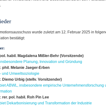
.
ieder
motionsausschuss wurde zuletzt am 12. Februar 2025 in folgen
ation bestätigt:
er:
. pol. habil. Magdalena Mißler-Behr (Vorsitzende)
nsbesondere Planung, Innovation und Gründung
r. phil. Melanie Jaeger-Erben
- und Umweltsoziologie
r. Diemo Urbig (stellv. Vorsitzender)
iet ABWL, insbesondere empirische Unternehmensforschung 
rmation
r. rer. pol. habil. Roh Pin Lee
iet Dekarbonisierung und Transformation der Industrie