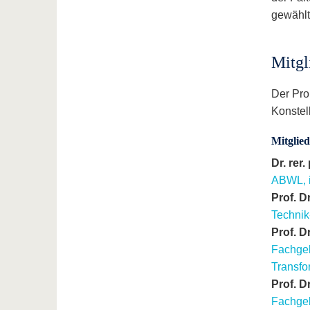
gewählt
Mitgl
Der Pro
Konstell
Mitglied
Dr. rer
ABWL, i
Prof. D
Technik
Prof. D
Fachgeb
Transfo
Prof. D
Fachgeb