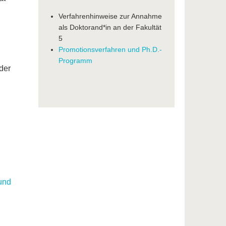
Verfahrenhinweise zur Annahme
als Doktorand*in an der Fakultät
5
Promotionsverfahren und Ph.D.-
Programm
der
und