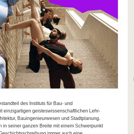
tandteil des Instituts für Bau- und
 einzigartigen geisteswissenschaftlichen Lehr-
chitektur, Bauingenieurwesen und Stadtplanung.
h in seiner ganzen Breite mit einem Schwerpunkt
 Geschichtsschreibung immer auch eine