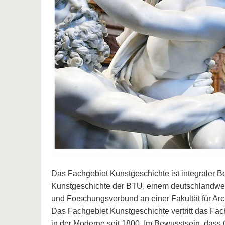
Das Fachgebiet Kunstgeschichte ist integraler Bes
Kunstgeschichte der BTU, einem deutschlandweit
und Forschungsverbund an einer Fakultät für Ar
Das Fachgebiet Kunstgeschichte vertritt das Fac
in der Moderne seit 1800. Im Bewusstsein, dass