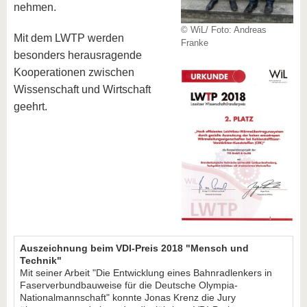
nehmen.
© WiL/ Foto: Andreas
Mit dem LWTP werden
Franke
besonders herausragende
Kooperationen zwischen
Wissenschaft und Wirtschaft
geehrt.
Auszeichnung beim VDI-Preis 2018 "Mensch und
Technik"
Mit seiner Arbeit "Die Entwicklung eines Bahnradlenkers in
Faserverbundbauweise für die Deutsche Olympia-
Nationalmannschaft" konnte Jonas Krenz die Jury