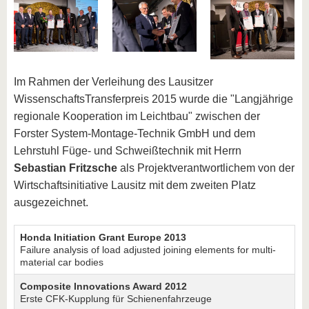
Im Rahmen der Verleihung des Lausitzer
WissenschaftsTransferpreis 2015 wurde die "Langjährige
regionale Kooperation im Leichtbau" zwischen der
Forster System-Montage-Technik GmbH und dem
Lehrstuhl Füge- und Schweißtechnik mit Herrn
Sebastian Fritzsche
als Projektverantwortlichem von der
Wirtschaftsinitiative Lausitz mit dem zweiten Platz
ausgezeichnet.
Honda Initiation Grant Europe 2013
Failure analysis of load adjusted joining elements for multi‐
material car bodies
Composite Innovations Award 2012
Erste CFK‐Kupplung für Schienenfahrzeuge