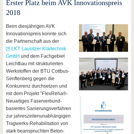
Erster Platz beim AVK Innovationspreis
2018
Beim diesjährigen AVK
Innovationspreis konnte sich
die Partnerschaft aus der
LKT Lausitzer Klärtechnik
GmbH
und dem Fachgebiet
Leichtbau mit strukturierten
Werkstoffen der BTU Cottbus-
Senftenberg gegen die
Konkurrenz durchsetzen und
mit dem Projekt "FlexReha®-
Neuartiges Faserverbund-
basiertes Sanierungsverfahren
zur jahreszeitenunabhängigen
Tragwerks-Rehabilitation von
stark beanspruchten Beton-