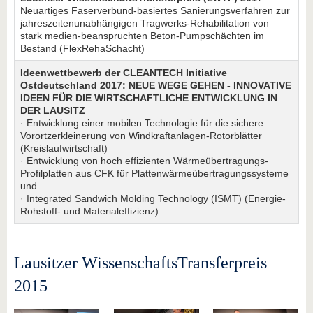
Neuartiges Faserverbund-basiertes Sanierungsverfahren zur
jahreszeitenunabhängigen Tragwerks-Rehabilitation von
stark medien-beanspruchten Beton-Pumpschächten im
Bestand (FlexRehaSchacht)
Ideenwettbewerb der CLEANTECH Initiative
Ostdeutschland 2017: NEUE WEGE GEHEN - INNOVATIVE
IDEEN FÜR DIE WIRTSCHAFTLICHE ENTWICKLUNG IN
DER LAUSITZ
· Entwicklung einer mobilen Technologie für die sichere
Vorortzerkleinerung von Windkraftanlagen-Rotorblätter
(Kreislaufwirtschaft)
· Entwicklung von hoch effizienten Wärmeübertragungs-
Profilplatten aus CFK für Plattenwärmeübertragungssysteme
und
· Integrated Sandwich Molding Technology (ISMT) (Energie-
Rohstoff- und Materialeffizienz)
Lausitzer WissenschaftsTransferpreis
2015