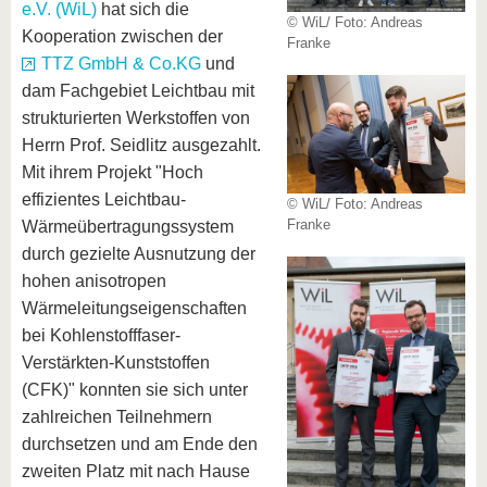
e.V. (WiL)
hat sich die
© WiL/ Foto: Andreas
Kooperation zwischen der
Franke
TTZ GmbH & Co.KG
und
dam Fachgebiet Leichtbau mit
strukturierten Werkstoffen von
Herrn Prof. Seidlitz ausgezahlt.
Mit ihrem Projekt "Hoch
effizientes Leichtbau-
© WiL/ Foto: Andreas
Franke
Wärmeübertragungssystem
durch gezielte Ausnutzung der
hohen anisotropen
Wärmeleitungseigenschaften
bei Kohlenstofffaser-
Verstärkten-Kunststoffen
(CFK)" konnten sie sich unter
zahlreichen Teilnehmern
durchsetzen und am Ende den
zweiten Platz mit nach Hause