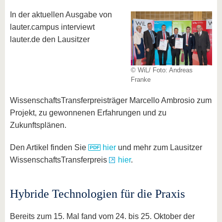
In der aktuellen Ausgabe von
lauter.campus interviewt
lauter.de den Lausitzer
© WiL/ Foto: Andreas
Franke
WissenschaftsTransferpreisträger Marcello Ambrosio zum
Projekt, zu gewonnenen Erfahrungen und zu
Zukunftsplänen.
Den Artikel finden Sie
hier
und mehr zum Lausitzer
WissenschaftsTransferpreis
hier
.
Hybride Technologien für die Praxis
Bereits zum 15. Mal fand vom 24. bis 25. Oktober der