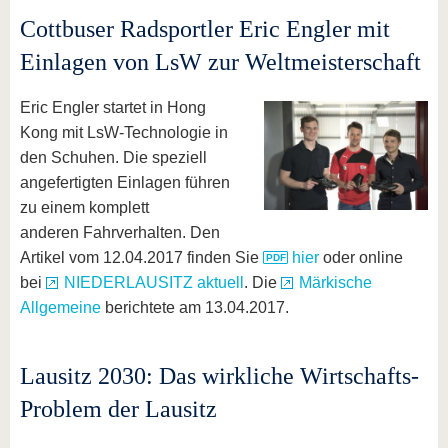
Cottbuser Radsportler Eric Engler mit
Einlagen von LsW zur Weltmeisterschaft
Eric Engler startet in Hong
Kong mit LsW-Technologie in
den Schuhen. Die speziell
angefertigten Einlagen führen
zu einem komplett
anderen Fahrverhalten. Den
Artikel vom 12.04.2017 finden Sie
hier
oder online
bei
NIEDERLAUSITZ aktuell
. Die
Märkische
Allgemeine
berichtete am 13.04.2017.
Lausitz 2030: Das wirkliche Wirtschafts-
Problem der Lausitz