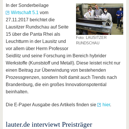
In der Sonderbeilage
Wirtschaft 5.1
vom
27.11.2017 berichtet die
Lausitzer Rundschau auf Seite
15 über die Panta Rhei als
Foto: LAUSITZER
Leuchtturm in der Lausitz und
RUNDSCHAU
vor allem über Herrn Professor
Seidlitz und seine Forschung im Bereich hybrider
Werkstoffe (Kunststoff und Metall). Diese leistet nicht nur
einen Beitrag zur Überwindung von bestehenden
Prozessgrenzen, sondern holt damit auch Trends nach
Brandenburg, die ein großes Innovationspotential
beinhalten.
Die E-Paper Ausgabe des Artikels finden sie
hier
.
lauter.de interviewt Preisträger