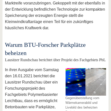
Marktreife voranzubringen. Gekoppelt mit der ebenfalls in
der Entwicklung befindlichen Technologie zur kompakten
Speicherung der erzeugten Energie stellt die
Kleinwindkraftanlage einen Teil für ein zukünftiges
häusliches Kraftwerk dar.
Warum BTU-Forscher Parkplätze
beheizen
Lausitzer Rundschau berichtet über Projekt des Fachgebiets PbL
In ihrer Ausgabe vom Samstag
den 16.01.2021 berichtet die
Lausitzer Rundschau über ein
Forschungsprojekt des
Fachgebiets Polymerbasierter
Gegenüberstellung vom
Leichtbau, dass es ermöglicht
Wärmekamerabild und
Betonbauten wie Parkplätze,
Livebild des beheizten