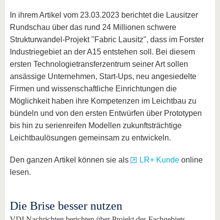
In ihrem Artikel vom 23.03.2023 berichtet die Lausitzer
Rundschau über das rund 24 Millionen schwere
Strukturwandel-Projekt "Fabric Lausitz", dass im Forster
Industriegebiet an der A15 entstehen soll. Bei diesem
ersten Technologietransferzentrum seiner Art sollen
ansässige Unternehmen, Start-Ups, neu angesiedelte
Firmen und wissenschaftliche Einrichtungen die
Möglichkeit haben ihre Kompetenzen im Leichtbau zu
bündeln und von den ersten Entwürfen über Prototypen
bis hin zu serienreifen Modellen zukunftsträchtige
Leichtbaulösungen gemeinsam zu entwickeln.
Den ganzen Artikel können sie als
LR+ Kunde
online
lesen.
Die Brise besser nutzen
VDI Nachrichten berichten über Projekt des Fachgebiets