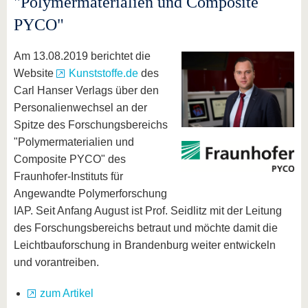
"Polymermaterialien und Composite
PYCO"
Am 13.08.2019 berichtet die
Website
Kunststoffe.de
des
Carl Hanser Verlags über den
Personalienwechsel an der
Spitze des Forschungsbereichs
"Polymermaterialien und
Composite PYCO" des
Fraunhofer-Instituts für
Angewandte Polymerforschung
IAP. Seit Anfang August ist Prof. Seidlitz mit der Leitung
des Forschungsbereichs betraut und möchte damit die
Leichtbauforschung in Brandenburg weiter entwickeln
und vorantreiben.
zum Artikel