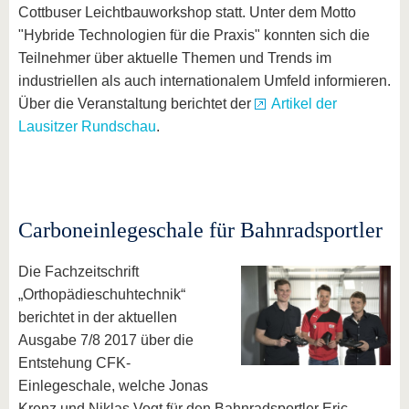
Cottbuser Leichtbauworkshop statt. Unter dem Motto
"Hybride Technologien für die Praxis" konnten sich die
Teilnehmer über aktuelle Themen und Trends im
industriellen als auch internationalem Umfeld informieren.
Über die Veranstaltung berichtet der
Artikel der
Lausitzer Rundschau
.
Carboneinlegeschale für Bahnradsportler
Die Fachzeitschrift
„Orthopädieschuhtechnik“
berichtet in der aktuellen
Ausgabe 7/8 2017 über die
Entstehung CFK-
Einlegeschale, welche Jonas
Krenz und Niklas Vogt für den Bahnradsportler Eric