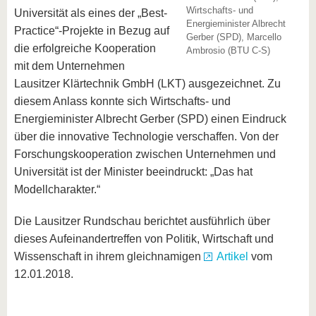
Wirtschafts- und
Universität als eines der „Best-
Energieminister Albrecht
Practice“-Projekte in Bezug auf
Gerber (SPD), Marcello
die erfolgreiche Kooperation
Ambrosio (BTU C-S)
mit dem Unternehmen
Lausitzer Klärtechnik GmbH (LKT) ausgezeichnet. Zu
diesem Anlass konnte sich Wirtschafts- und
Energieminister Albrecht Gerber (SPD) einen Eindruck
über die innovative Technologie verschaffen. Von der
Forschungskooperation zwischen Unternehmen und
Universität ist der Minister beeindruckt: „Das hat
Modellcharakter.“
Die Lausitzer Rundschau berichtet ausführlich über
dieses Aufeinandertreffen von Politik, Wirtschaft und
Wissenschaft in ihrem gleichnamigen
Artikel
vom
12.01.2018.