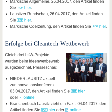
Märkische Allgemeine, 26.04.2017, den Artikel finden
Sie
hier
.
Lausitzer Rundschau, 26.04.2017, den Artikel finden
Sie
hier
.
Märkische Oderzeitung, den Artikel finden Sie
hier
.
Erfolge bei Cleantech-Wettbewerb
Gleich drei LsW-Projekte
wurden beim Ideenwettbewerb
ausgezeichnet. Presseschau:
NIEDERLAUSITZ aktuell
zur Innovationskonferenz,
03.04.2017, den Artikel finden Sie
hier
oder
online
.
Branchenbuch Lausitz zieht ein Fazit, 04.04.2017, den
Artikel finden Sie
hier
oder
online
.