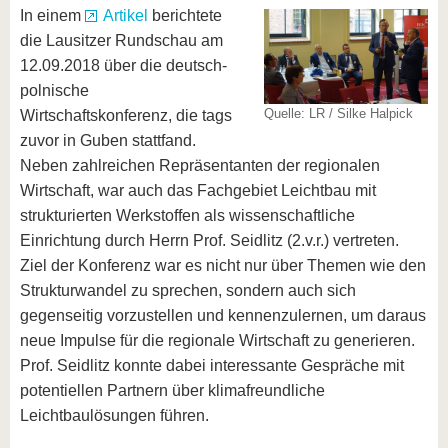
In einem
Artikel
berichtete
die Lausitzer Rundschau am
12.09.2018 über die deutsch-
polnische
Quelle: LR / Silke Halpick
Wirtschaftskonferenz, die tags
zuvor in Guben stattfand.
Neben zahlreichen Repräsentanten der regionalen
Wirtschaft, war auch das Fachgebiet Leichtbau mit
strukturierten Werkstoffen als wissenschaftliche
Einrichtung durch Herrn Prof. Seidlitz (2.v.r.) vertreten.
Ziel der Konferenz war es nicht nur über Themen wie den
Strukturwandel zu sprechen, sondern auch sich
gegenseitig vorzustellen und kennenzulernen, um daraus
neue Impulse für die regionale Wirtschaft zu generieren.
Prof. Seidlitz konnte dabei interessante Gespräche mit
potentiellen Partnern über klimafreundliche
Leichtbaulösungen führen.