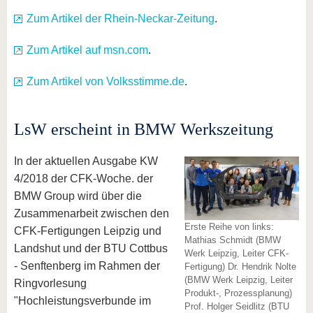
Zum Artikel der Rhein-Neckar-Zeitung
.
Zum Artikel auf msn.com
.
Zum Artikel von Volksstimme.de
.
LsW erscheint in BMW Werkszeitung
In der aktuellen Ausgabe KW
4/2018 der CFK-Woche. der
BMW Group wird über die
Zusammenarbeit zwischen den
Erste Reihe von links:
CFK-Fertigungen Leipzig und
Mathias Schmidt (BMW
Landshut und der BTU Cottbus
Werk Leipzig, Leiter CFK-
- Senftenberg im Rahmen der
Fertigung) Dr. Hendrik Nolte
(BMW Werk Leipzig, Leiter
Ringvorlesung
Produkt-, Prozessplanung)
"Hochleistungsverbunde im
Prof. Holger Seidlitz (BTU