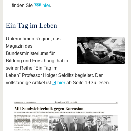
finden Sie
hier
.
Ein Tag im Leben
Unternehmen Region, das
Magazin des
Bundesministeriums für
Bildung und Forschung, hat in
seiner Reihe "Ein Tag im
Leben" Professor Holger Seidlitz begleitet. Der
vollständige Artikel ist
hier
ab Seite 19 zu lesen.