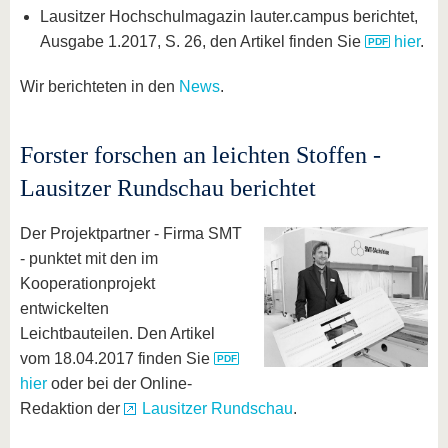
Lausitzer Hochschulmagazin lauter.campus berichtet,
Ausgabe 1.2017, S. 26, den Artikel finden Sie
hier
.
Wir berichteten in den
News
.
Forster forschen an leichten Stoffen -
Lausitzer Rundschau berichtet
Der Projektpartner - Firma SMT
- punktet mit den im
Kooperationprojekt
entwickelten
Leichtbauteilen. Den Artikel
vom 18.04.2017 finden Sie
hier
oder bei der Online-
Redaktion der
Lausitzer Rundschau
.