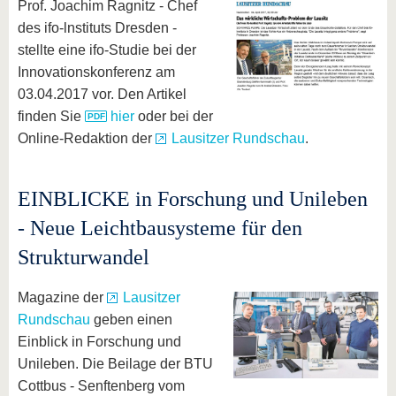
Prof. Joachim Ragnitz - Chef
des ifo-lnstituts Dresden -
stellte eine ifo-Studie bei der
Innovationskonferenz am
03.04.2017 vor. Den Artikel
finden Sie
hier
oder bei der
Online-Redaktion der
Lausitzer Rundschau
.
EINBLICKE in Forschung und Unileben
- Neue Leichtbausysteme für den
Strukturwandel
Magazine der
Lausitzer
Rundschau
geben einen
Einblick in Forschung und
Unileben. Die Beilage der BTU
Cottbus - Senftenberg vom