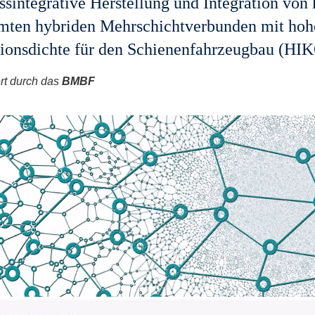
ssintegrative Herstellung und Integration vo
mten hybriden Mehrschichtverbunden mit hoh
ionsdichte für den Schienenfahrzeugbau (HI
rt durch das
BMBF