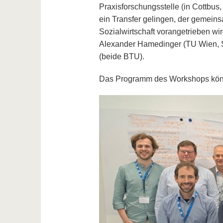
Praxisforschungsstelle (in Cottbus,
ein Transfer gelingen, der gemeins
Sozialwirtschaft vorangetrieben wi
Alexander Hamedinger (TU Wien, S
(beide BTU).
Das Programm des Workshops kö