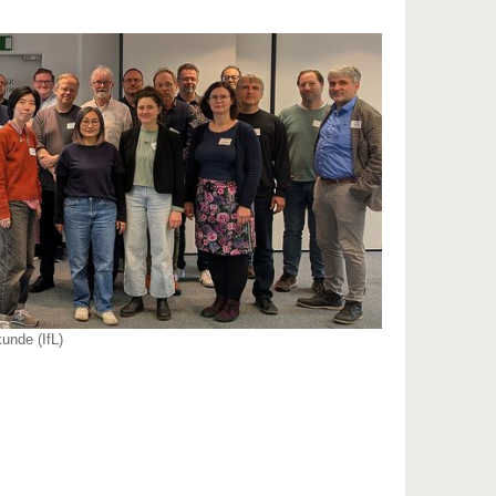
kunde (IfL)