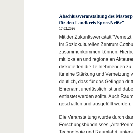
Abschlussveranstaltung des Masterpr
für den Landkreis Spree-Neiße"
17.02.2026
Mit der Zukunftswerkstatt “Vernetzt 
im Soziokulturellen Zentrum Cottb
zusammenkommen können. Hierbei s
mit lokalen und regionalen Akteur
diskutierten die Teilnehmenden z
für eine Stärkung und Vernetzung 
deutlich, dass für das Gelingen dr
Ehrenamt unerlässlich ist und dabe
entlastet werden sollte. Auch Räu
geschaffen und ausgefüllt werden.
Die Veranstaltung wurde durch das 
Forschungsbündnisses „AlterPerime
Technologie und Raumfahrt, unterst