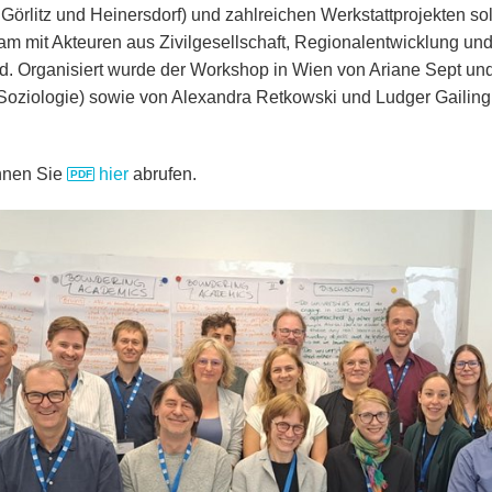
 Görlitz und Heinersdorf) und zahlreichen Werkstattprojekten sol
am mit Akteuren aus Zivilgesellschaft, Regionalentwicklung un
rd. Organisiert wurde der Workshop in Wien von Ariane Sept un
oziologie) sowie von Alexandra Retkowski und Ludger Gailing
nnen Sie
hier
abrufen.