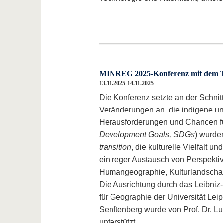
MINREG 2025-Konferenz mit dem Th
13.11.2025-14.11.2025
Die Konferenz setzte an der Schnitt
Veränderungen an, die indigene un
Herausforderungen und Chancen für
Development Goals, SDGs
) wurde
transition
, die kulturelle Vielfalt 
ein reger Austausch von Perspektiv
Humangeographie, Kulturlandschaft
Die Ausrichtung durch das Leibniz-I
für Geographie der Universität Lei
Senftenberg wurde von Prof. Dr. L
unterstützt.