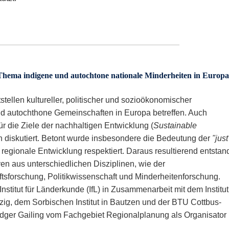
ema indigene und autochtone nationale Minderheiten in Europa
stellen kultureller, politischer und sozioökonomischer
d autochthone Gemeinschaften in Europa betreffen. Auch
 die Ziele der nachhaltigen Entwicklung (
Sustainable
n diskutiert. Betont wurde insbesondere die Bedeutung der
"just
und regionale Entwicklung respektiert. Daraus resultierend entstan
en aus unterschiedlichen Disziplinen, wie der
sforschung, Politikwissenschaft und Minderheitenforschung.
nstitut für Länderkunde (IfL) in Zusammenarbeit mit dem Institut
pzig, dem Sorbischen Institut in Bautzen und der BTU Cottbus-
udger Gailing vom Fachgebiet Regionalplanung als Organisator