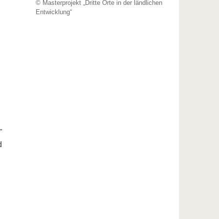
© Masterprojekt „Dritte Orte in der ländlichen
Entwicklung“
"
d