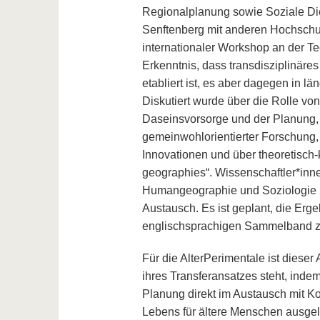
Regionalplanung sowie Soziale Di
Senftenberg mit anderen Hochschul
internationaler Workshop an der Te
Erkenntnis, dass transdisziplinär
etabliert ist, es aber dagegen in 
Diskutiert wurde über die Rolle vo
Daseinsvorsorge und der Planung, 
gemeinwohlorientierter Forschung, 
Innovationen und über theoretisch-
geographies“. Wissenschaftler*inne
Humangeographie und Soziologie re
Austausch. Es ist geplant, die Er
englischsprachigen Sammelband zu
Für die AlterPerimentale ist dieser
ihres Transferansatzes steht, inde
Planung direkt im Austausch mit K
Lebens für ältere Menschen ausgel