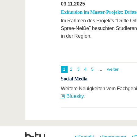
03.11.2025
Exkursion im Master-Projekt: Dritt
Im Rahmen des Projekts "Dritte Ort
Spree-Neiße" besuchten Studiere
in der Region.
1
2
3
4
5
weiter
Social Media
Weitere Neuigkeiten vom Fachgebi
Bluesky
.