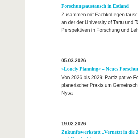
Forschungsaustausch in Estland
Zusammen mit Fachkollegen tauscht
an der der University of Tartu und
Perspektiven in Forschung und Leh
05.03.2026
»Lonely Planning« – Neues Forschung
Von 2026 bis 2029: Partizipative 
planerischer Praxis um Gemeinsch
Nysa
19.02.2026
Zukunftswerkstatt „Vernetzt in die Z