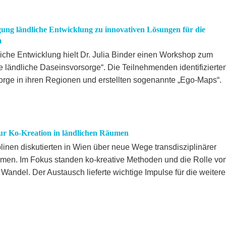
ng ländliche Entwicklung zu innovativen Lösungen für die
m
che Entwicklung hielt Dr. Julia Binder einen Workshop zum
 ländliche Daseinsvorsorge“. Die Teilnehmenden identifizierte
orge in ihren Regionen und erstellten sogenannte „Ego-Maps“.
ur Ko-Kreation in ländlichen Räumen
inen diskutierten in Wien über neue Wege transdisziplinärer
men. Im Fokus standen ko-kreative Methoden und die Rolle vo
Wandel. Der Austausch lieferte wichtige Impulse für die weitere