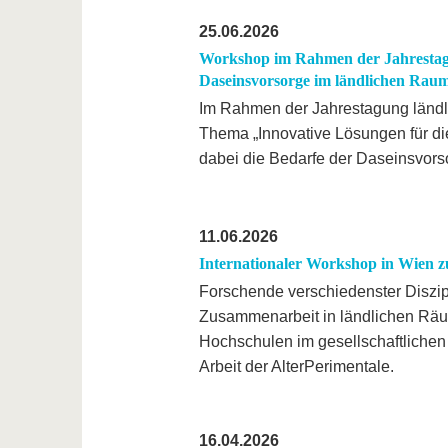
25.06.2026
Workshop im Rahmen der Jahrestagu
Daseinsvorsorge im ländlichen Rau
Im Rahmen der Jahrestagung ländli
Thema „Innovative Lösungen für die
dabei die Bedarfe der Daseinsvors
11.06.2026
Internationaler Workshop in Wien z
Forschende verschiedenster Diszipl
Zusammenarbeit in ländlichen Räu
Hochschulen im gesellschaftlichen 
Arbeit der AlterPerimentale.
16.04.2026