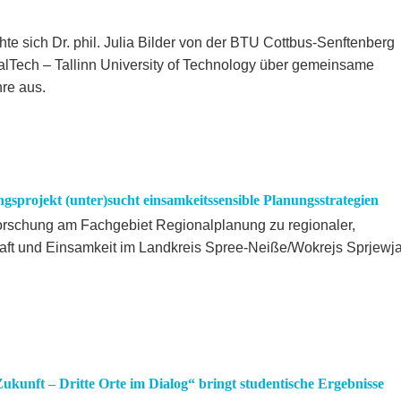
e sich Dr. phil. Julia Bilder von der BTU Cottbus-Senftenberg
 TalTech – Tallinn University of Technology über gemeinsame
re aus.
sprojekt (unter)sucht einsamkeitssensible Planungsstrategien
Forschung am Fachgebiet Regionalplanung zu regionaler,
aft und Einsamkeit im Landkreis Spree-Neiße/Wokrejs Sprjewja
ukunft – Dritte Orte im Dialog“ bringt studentische Ergebnisse