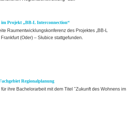
im Projekt „BB-L Interconnection“
ite Raumentwicklungskonferenz des Projektes „BB-L
 Frankfurt (Oder) – Słubice stattgefunden.
Fachgebiet Regionalplanung
 für ihre Bachelorarbeit mit dem Titel "Zukunft des Wohnens im