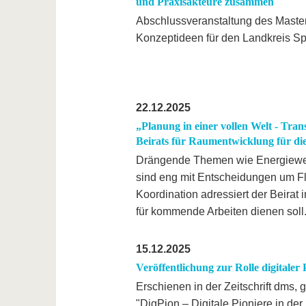
und Praxisakteure zusammen
Abschlussveranstaltung des Masterp
Konzeptideen für den Landkreis S
22.12.2025
„Planung in einer vollen Welt - Tr
Beirats für Raumentwicklung für die 
Drängende Themen wie Energiewend
sind eng mit Entscheidungen um Fl
Koordination adressiert der Beirat 
für kommende Arbeiten dienen soll
15.12.2025
Veröffentlichung zur Rolle digitaler
Erschienen in der Zeitschrift dms,
"DigPion – Digitale Pioniere in der