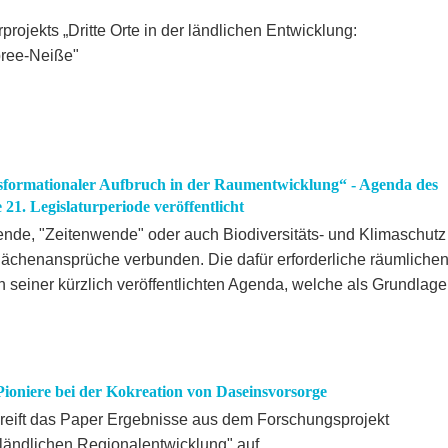
rojekts „Dritte Orte in der ländlichen Entwicklung:
pree-Neiße"
ansformationaler Aufbruch in der Raumentwicklung“ - Agenda des
21. Legislaturperiode veröffentlicht
e, "Zeitenwende" oder auch Biodiversitäts- und Klimaschutz
ächenansprüche verbunden. Die dafür erforderliche räumliche
in seiner kürzlich veröffentlichten Agenda, welche als Grundlage
.
 Pioniere bei der Kokreation von Daseinsvorsorge
 greift das Paper Ergebnisse aus dem Forschungsprojekt
 ländlichen Regionalentwicklung" auf.