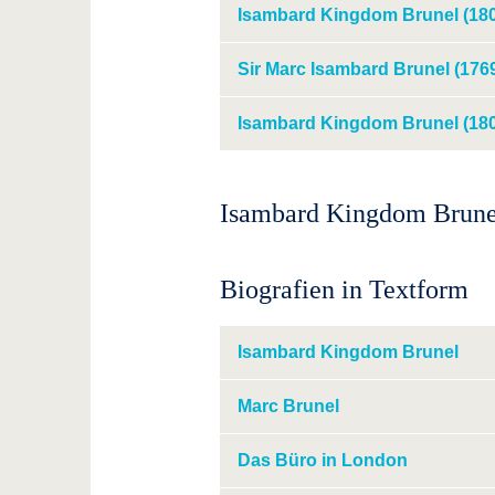
Isambard Kingdom Brunel (1806
Sir Marc Isambard Brunel (1769
Isambard Kingdom Brunel (1806
Isambard Kingdom Brune
Biografien in Textform
Isambard Kingdom Brunel
Marc Brunel
Das Büro in London