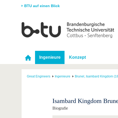
BTU auf einen Blick
Startseite
Universität
Forschung
Stud
Die BTU
Aktuelle Forschung
Stud
Struktur
Forschungsprofil
Vor 
Karriere & Engagement
Förderung
Im S
Ingenieure
Konzept
Partnerschaften &
Wissenschaftlicher
Nach
Strukturwandel
Nachwuchs
Great Engineers
Ingenieure
Brunel, Isambard Kingdom (1
Isambard Kingdom Brunel
Biografie