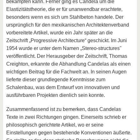
bekämpfen kann. Ferner ging es Candela um die
Elastizitätstheorie, die er für unanwendbar erachtete,
besonders wenn es sich um Stahlbeton handele. Der
ursprünglich für den mexikanischen Architektenverband
vorbereitete Artikel, wurde ein Jahr später an die
Zeitschrift „Progressive Architecture“ geschickt. Im Juni
1954 wurde er unter dem Namen „Stereo-structures"
veröffentlicht. Der Herausgeber der Zeitschrift, Thomas
Creighton, erkannte die Abhandlung Candelas als einen
wichtigen Beitrag für die Fachwelt an. In seinen Augen
lieferte dieser grundlegende Kenntnisse zum
Schalenbau, was dem Entwurf von innovativen und
ausführbaren Projekten dienlich sein konnte.
Zusammenfassend ist zu bemerken, dass Candelas
Texte in zwei Richtungen gingen. Einerseits schrieb er
philosophisch gerichtete Artikel, wo er seine
Einstellungen gegen bestehende Konventionen äußerte.