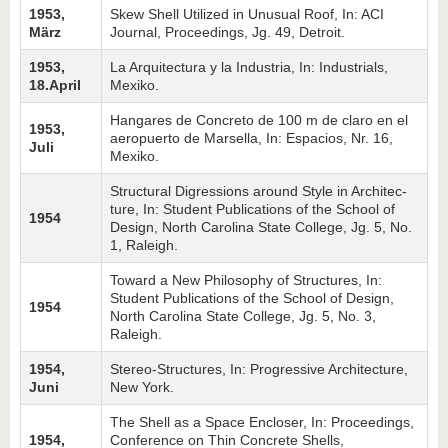
1953,
Skew Shell Utilized in Unusual Roof, In: ACI
März
Jour­nal, Proceedings, Jg. 49, Detroit.
1953,
La Arquitectura y la Industria, In: Industrials,
18.April
Mexiko.
Hangares de Concreto de 100 m de claro en el
1953,
aeropuerto de Marsella, In: Espacios, Nr. 16,
Juli
Mexiko.
Structural Digressions around Style in Architec­
ture, In: Student Publications of the School of
1954
Design, North Carolina State College, Jg. 5, No.
1, Raleigh.
Toward a New Philosophy of Structures, In:
Student Publications of the School of Design,
1954
North Carolina State College, Jg. 5, No. 3,
Raleigh.
1954,
Stereo-Structures, In: Progressive Architecture,
Juni
New York.
The Shell as a Space Encloser, In: Proceedings,
1954,
Con­ference on Thin Concrete Shells,