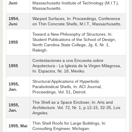
Juni
Massachusetts Institute of Technology (M.I.T.),
Massachusetts.
1954,
Warped Surfaces, In: Proceedings, Conference
Juni
on Thin Concrete Shells, M.I.T., Massachusetts.
Toward a New Philosophy of Structures, In:
Student Publications of the School of Design,
1955
North Carolina State College, Jg. 6, Nr. 1,
Raleigh.
Contestaciones a una Encuesta sobre
1955
Arquitectura - La Iglesia de la Virgen Milagrosa,
In: Espacios, Nr. 18, Mexiko.
Structural Applications of Hyperbolic
1955,
Paraboloidical Shells, In: ACI Journal,
Jan.
Proceedings, Vol. 51, Detroit.
The Shell as a Space Encloser, In: Arts and
1955,
Architecture. Vol. 72, Nr. 1, p.12-15, 32-35, Los
Jan.
Angeles.
Thin Shell Roofs for Large Buildings, In:
1955, Mai
Consulting Engineer, Michigan.