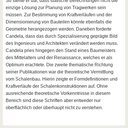
So stellte er dar, dass statische Berechnungen nicht die
einzige Lösung zur Planung von Tragwerken sein
müssen. Zur Bestimmung von Kraftverläufen und der
Dimensionierung von Bauteilen könnte ebenfalls die
Geometrie herangezogen werden. Daneben forderte
Candela, dass das durch Spezialisierung geprägte Bild
des Ingenieurs und Architekten verändert werden muss.
Candela pries hingegen den Stand eines Baumeisters
des Mittelalters und der Renaissance, welches er als
Optimum erachtete. Die zweite thematische Richtung
seiner Publikationen war die theoretische Vermittlung
vom Schalenbau. Hierin zeigte er Formdefinitionen und
Kraftverläufe der Schalenkonstruktionen auf. Ohne
ausreichende theoretische Vorkenntnisse in diesem
Bereich sind diese Schriften aber entweder nur
oberflächlich oder überhaupt nicht zu verstehen.