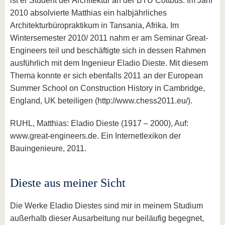
ist er Student der Architektur an der BTU Cottbus. Im Jahr
2010 absolvierte Matthias ein halbjährliches
Architekturbüropraktikum in Tansania, Afrika. Im
Wintersemester 2010/ 2011 nahm er am Seminar Great-
Engineers teil und beschäftigte sich in dessen Rahmen
ausführlich mit dem Ingenieur Eladio Dieste. Mit diesem
Thema konnte er sich ebenfalls 2011 an der European
Summer School on Construction History in Cambridge,
England, UK beteiligen (http://www.chess2011.eu/).
RUHL, Matthias: Eladio Dieste (1917 – 2000), Auf:
www.great-engineers.de. Ein Internetlexikon der
Bauingenieure, 2011.
Dieste aus meiner Sicht
Die Werke Eladio Diestes sind mir in meinem Studium
außerhalb dieser Ausarbeitung nur beiläufig begegnet,