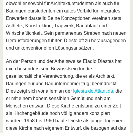
obwohl er sowohl für Architekturstudenten als auch für
Bauingenieurstudenten ein gutes Vorbild für integrales
Entwerfen darstellt: Seine Konzeptionen vereinen stets
Ästhetik, Konstruktion, Tragwerk, Bauablauf und
Wirtschaftlichkeit. Sein permanentes Streben nach neuen
Herausforderungen führten Dieste oft zu herausragenden
und unkonventionellen Lösungsansätzen.
An der Person und der Arbeitsweise Eladio Diestes hat
mich besonders sein Bewusstsein für die
gesellschaftliche Verantwortung, die er als Architekt,
Bauingenieur und Bauunternehmer trug, beeindruckt.
Dies zeigt sich vor allem an der
Iglesia de Atlantida
, die
er mit einem hohem sensiblen Gemüt und nah am
Menschen entwarf. Diese Kirche entstand zu einer Zeit
als Kirchengebäude noch völlig anders konzipiert
wurden. 1958 bis 1960 baute Dieste als junger Ingenieur
diese Kirche nach eigenem Entwurf, die bezogen auf das