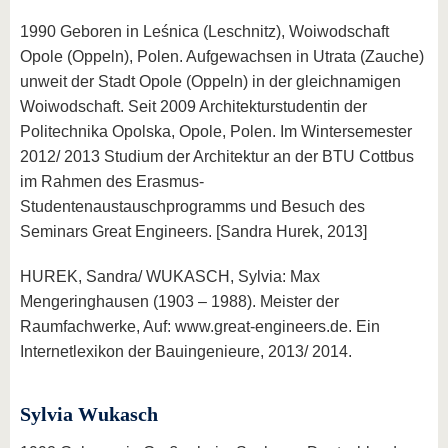
1990 Geboren in Leśnica (Leschnitz), Woiwodschaft
Opole (Oppeln), Polen. Aufgewachsen in Utrata (Zauche)
unweit der Stadt Opole (Oppeln) in der gleichnamigen
Woiwodschaft. Seit 2009 Architekturstudentin der
Politechnika Opolska, Opole, Polen. Im Wintersemester
2012/ 2013 Studium der Architektur an der BTU Cottbus
im Rahmen des Erasmus-
Studentenaustauschprogramms und Besuch des
Seminars Great Engineers. [Sandra Hurek, 2013]
HUREK, Sandra/ WUKASCH, Sylvia: Max
Mengeringhausen (1903 – 1988). Meister der
Raumfachwerke, Auf: www.great-engineers.de. Ein
Internetlexikon der Bauingenieure, 2013/ 2014.
Sylvia Wukasch