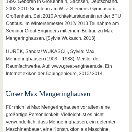
1992 Geboren in Großenhain, Sachsen, Deutschland.
2002-2010 Schülerin am W.-v.-Siemens-Gymnasium
Großenhain. Seit 2010 Architekturstudentin an der BTU
Cottbus. Im Wintersemester 2012/ 2013 Teilnahme am
Seminar Great Engineers mit einem Beitrag zu Max
Mengeringhausen. [Sylvia Wukasch, 2013]
HUREK, Sandra/ WUKASCH, Sylvia: Max
Mengeringhausen (1903 – 1988). Meister der
Raumfachwerke, Auf: www.great-engineers.de. Ein
Internetlexikon der Bauingenieure, 2013/ 2014.
Unser Max Mengeringhausen
Für mich ist Max Mengeringhausen vor allem eine
großartige Persönlichkeit. Vielleicht ist es nicht
verwunderlich, dass Mengeringhausen, ein gelernter
Maschinenbauer, eine Konstruktion als Maschine