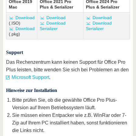
Office 2019
Office 2021 Pro
Office 2024 Pro
Mac
Plus & Serializer
Plus & Serializer
Download
Download
Download
(.ISO)
Download
Download
Download
Serializer
Serializer
(.pkg)
Support
Das Rechenzentrum kann keinen Support für Office Pro
Plus leisten, bitte wenden Sie sich bei Problemen an den
Microsoft Support
.
Hinweise zur Installation
Bitte prüfen Sie, ob die gewählte Office Pro Plus-
Version auf Ihrem Betriebssystem läuft.
Sie müssen einen Entpacker wie z.B. WinRar oder 7-
Zip auf Ihrem PC installiert haben, sonst funktionieren
die Links nicht.