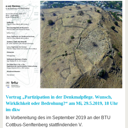
Vortrag „Partizipation in der Denkmalpflege. Wunsch,
Wirklichkeit oder Bedrohung?“ am Mi, 29.5.2019, 18 Uhr
im dkw
In Vorbereitung des im September 2019 an der BTU
Cottbus-Senftenberg stattfindenden V.