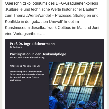
Querschnittskolloquiums des DFG-Graduiertenkollegs
„Kulturelle und technische Werte historischer Bauten“
zum Thema „WerteWandel – Prozesse, Strategien und
Konflikte in der gebauten Umwelt“ findet im
Kunstmuseum dieselkraftwerk Cottbus im Mai und Juni
eine Vortragsreihe statt.