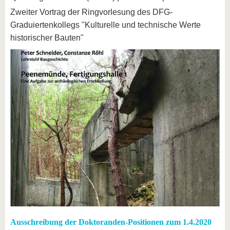
Zweiter Vortrag der Ringvorlesung des DFG-
Graduiertenkollegs "Kulturelle und technische Werte
historischer Bauten"
Ausschreibung der Doktoranden-Positionen zum 1.4.2020