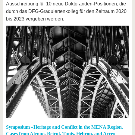
Ausschreibung für 10 neue Doktoranden-Positionen, die
durch das DFG-Graduiertenkolleg für den Zeitraum 2020
bis 2023 vergeben werden.
Symposium «Heritage and Conflict in the MENA Region.
Cases from Aleppo, Beirut, Tunis, Hebron, and Acre»