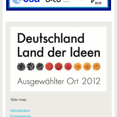
Side map:
Introduction
Experiments