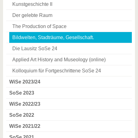
Kunstgeschichte II
Der gelebte Raum
The Production of Space
Bildwelten, Stadträume, Gesellschaft.
Die Lausitz SoSe 24
Applied Art History and Museology (online)
Kolloquium für Fortgeschrittene SoSe 24
WiSe 2023/24
SoSe 2023
WiSe 2022/23
SoSe 2022
WiSe 2021/22
SoSe 2021