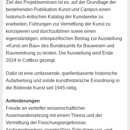
Ziel des Projektseminars ist es, auf der Grundlage der
bestehenden Publikation
Kunst und Campus
einen
historisch-kritischen Katalog der Kunstwerke zu
erarbeiten, Führungen zur Vermittlung der Kunst zu
konzipieren und durchzuführen sowie einen
eigenständigen, ortsspezifischen Beitrag zur Ausstellung
»Kunst am Bau« des Bundesamts für Bauwesen und
Raumordnung zu leisten. Die Ausstellung wird Ende
2024 in Cottbus gezeigt.
Dafür ist eine umfassende, quellenbasierte historische
Aufarbeitung und solide kunsthistorische Einordnung in
die Bildende Kunst seit 1945 nötig.
Anforderungen
Freude an vertiefter wissenschaftlicher
Auseinandersetzung mit einem Thema und der
Vermittlung der Forschungsergebnisse;
Archivrecherchen; regelmäßige Teilnahme; vor- und