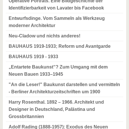
Operative Porträts. Eine Bildgeschichte der
Identifizierbarkeit von Lavater bis Facebook
Entwurfsdinge. Vom Sammeln als Werkzeug
moderner Architektur
Neu-Cladow und nichts anderes!
BAUHAUS 1919-1933; Reform und Avantgarde
BAUHAUS 1919 - 1933
„Entartete Baukunst“? Zum Umgang mit dem
Neuen Bauen 1933–1945
"An die Leser!" Baukunst darstellen und vermitteln
- Berliner Architekturzeitschriften um 1900
Harry Rosenthal. 1892 – 1966. Architekt und
Designer in Deutschland, Palästina und
Grossbritannien
Adolf Rading (1888-1957): Exodus des Neuen