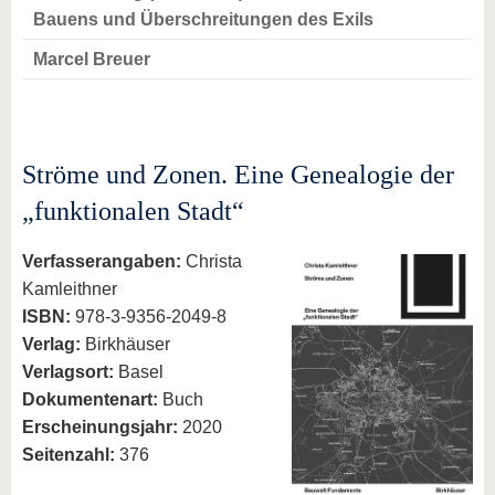
Bauens und Überschreitungen des Exils
Marcel Breuer
Ströme und Zonen. Eine Genealogie der
„funktionalen Stadt“
Verfasserangaben:
Christa
Kamleithner
ISBN:
978-3-9356-2049-8
Verlag:
Birkhäuser
Verlagsort:
Basel
Dokumentenart:
Buch
Erscheinungsjahr:
2020
Seitenzahl:
376