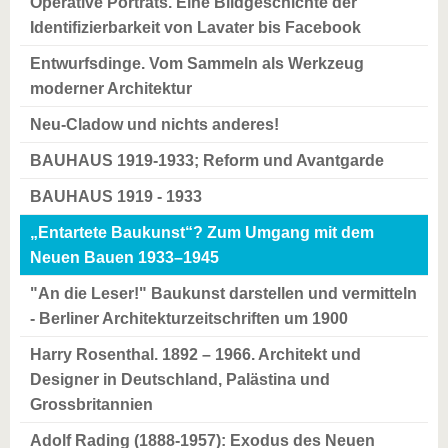
Operative Porträts. Eine Bildgeschichte der
Identifizierbarkeit von Lavater bis Facebook
Entwurfsdinge. Vom Sammeln als Werkzeug
moderner Architektur
Neu-Cladow und nichts anderes!
BAUHAUS 1919-1933; Reform und Avantgarde
BAUHAUS 1919 - 1933
„Entartete Baukunst“? Zum Umgang mit dem
Neuen Bauen 1933–1945
"An die Leser!" Baukunst darstellen und vermitteln
- Berliner Architekturzeitschriften um 1900
Harry Rosenthal. 1892 – 1966. Architekt und
Designer in Deutschland, Palästina und
Grossbritannien
Adolf Rading (1888-1957): Exodus des Neuen