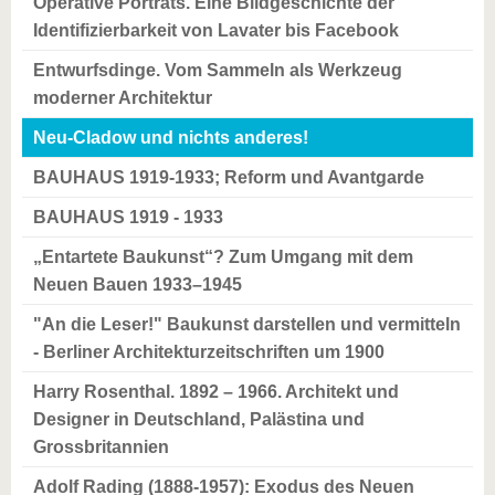
Operative Porträts. Eine Bildgeschichte der
Identifizierbarkeit von Lavater bis Facebook
Entwurfsdinge. Vom Sammeln als Werkzeug
moderner Architektur
Neu-Cladow und nichts anderes!
BAUHAUS 1919-1933; Reform und Avantgarde
BAUHAUS 1919 - 1933
„Entartete Baukunst“? Zum Umgang mit dem
Neuen Bauen 1933–1945
"An die Leser!" Baukunst darstellen und vermitteln
- Berliner Architekturzeitschriften um 1900
Harry Rosenthal. 1892 – 1966. Architekt und
Designer in Deutschland, Palästina und
Grossbritannien
Adolf Rading (1888-1957): Exodus des Neuen