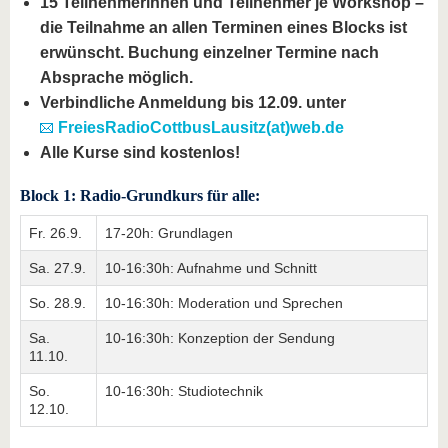
15 Teilnehmerinnen und Teilnehmer je Workshop –
die Teilnahme an allen Terminen eines Blocks ist
erwünscht. Buchung einzelner Termine nach
Absprache möglich.
Verbindliche Anmeldung bis 12.09. unter
FreiesRadioCottbusLausitz(at)web.de
Alle Kurse sind kostenlos!
Block 1: Radio-Grundkurs für alle:
Fr. 26.9.
17-20h: Grundlagen
Sa. 27.9.
10-16:30h: Aufnahme und Schnitt
So. 28.9.
10-16:30h: Moderation und Sprechen
Sa.
10-16:30h: Konzeption der Sendung
11.10.
So.
10-16:30h: Studiotechnik
12.10.