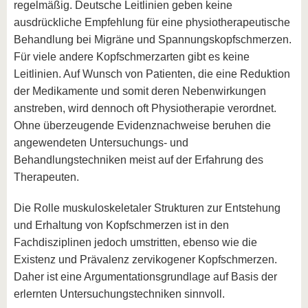
regelmäßig. Deutsche Leitlinien geben keine
ausdrückliche Empfehlung für eine physiotherapeutische
Behandlung bei Migräne und Spannungskopfschmerzen.
Für viele andere Kopfschmerzarten gibt es keine
Leitlinien. Auf Wunsch von Patienten, die eine Reduktion
der Medikamente und somit deren Nebenwirkungen
anstreben, wird dennoch oft Physiotherapie verordnet.
Ohne überzeugende Evidenznachweise beruhen die
angewendeten Untersuchungs- und
Behandlungstechniken meist auf der Erfahrung des
Therapeuten.
Die Rolle muskuloskeletaler Strukturen zur Entstehung
und Erhaltung von Kopfschmerzen ist in den
Fachdisziplinen jedoch umstritten, ebenso wie die
Existenz und Prävalenz zervikogener Kopfschmerzen.
Daher ist eine Argumentationsgrundlage auf Basis der
erlernten Untersuchungstechniken sinnvoll.