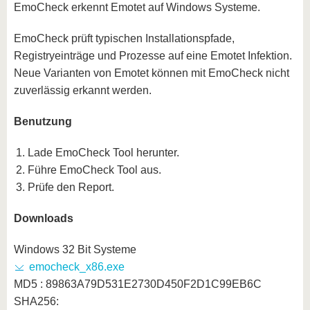
EmoCheck erkennt Emotet auf Windows Systeme.
EmoCheck prüft typischen Installationspfade,
Registryeinträge und Prozesse auf eine Emotet Infektion.
Neue Varianten von Emotet können mit EmoCheck nicht
zuverlässig erkannt werden.
Benutzung
Lade EmoCheck Tool herunter.
Führe EmoCheck Tool aus.
Prüfe den Report.
Downloads
Windows 32 Bit Systeme
emocheck_x86.exe
MD5 : 89863A79D531E2730D450F2D1C99EB6C
SHA256: