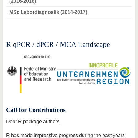
(2016-2018)
MSc Labordiagnostik (2014-2017)
R qPCR / dPCR / MCA Landscape
Call for Contributions
Dear R package authors,
R has made impressive progress during the past years