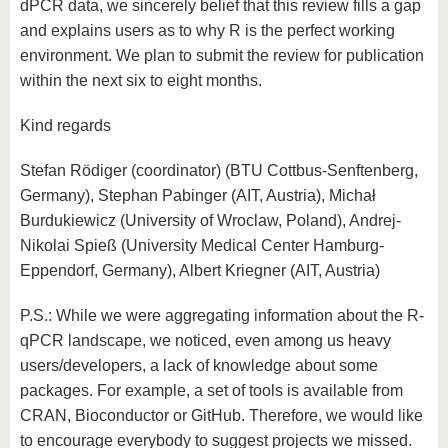
dPCR data, we sincerely belief that this review fills a gap
and explains users as to why R is the perfect working
environment. We plan to submit the review for publication
within the next six to eight months.
Kind regards
Stefan Rödiger (coordinator) (BTU Cottbus-Senftenberg,
Germany), Stephan Pabinger (AIT, Austria), Michał
Burdukiewicz (University of Wroclaw, Poland), Andrej-
Nikolai Spieß (University Medical Center Hamburg-
Eppendorf, Germany), Albert Kriegner (AIT, Austria)
P.S.: While we were aggregating information about the R-
qPCR landscape, we noticed, even among us heavy
users/developers, a lack of knowledge about some
packages. For example, a set of tools is available from
CRAN, Bioconductor or GitHub. Therefore, we would like
to encourage everybody to suggest projects we missed.