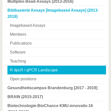
Multiplex-Bead-Assays (2013-2016)
Bildbasierte Assays [Imagebased Assays] (2013-
2018)
Imagebased Assays
Members
Publications
Software
Teaching
R dpcR / qPCR Landscape
Open positions
Gesundheitscampus Brandenburg [2017 - 2019]
BRAIN (2015-2017)
Biotechnologie-BioChance KMU-innovativ-16