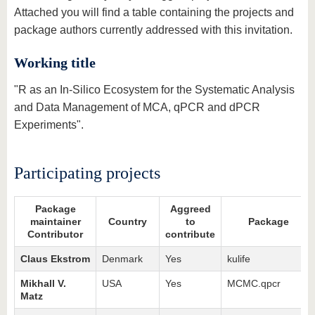
Attached you will find a table containing the projects and
package authors currently addressed with this invitation.
Working title
"R as an In-Silico Ecosystem for the Systematic Analysis
and Data Management of MCA, qPCR and dPCR
Experiments".
Participating projects
Package
Aggreed
maintainer
Country
to
Package
Contributor
contribute
Claus Ekstrom
Denmark
Yes
kulife
Mikhall V.
USA
Yes
MCMC.qpcr
Matz