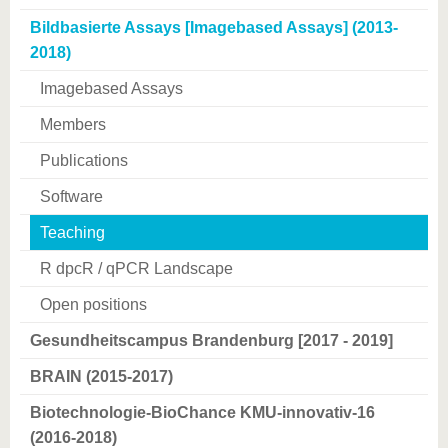
Bildbasierte Assays [Imagebased Assays] (2013-
2018)
Imagebased Assays
Members
Publications
Software
Teaching
R dpcR / qPCR Landscape
Open positions
Gesundheitscampus Brandenburg [2017 - 2019]
BRAIN (2015-2017)
Biotechnologie-BioChance KMU-innovativ-16
(2016-2018)