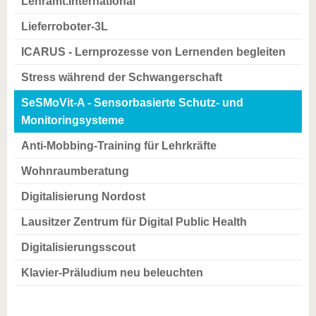
Lehramt.International
Lieferroboter-3L
ICARUS - Lernprozesse von Lernenden begleiten
Stress während der Schwangerschaft
SeSMoVit-A - Sensorbasierte Schutz- und
Monitoringsysteme
Anti-Mobbing-Training für Lehrkräfte
Wohnraumberatung
Digitalisierung Nordost
Lausitzer Zentrum für Digital Public Health
Digitalisierungsscout
Klavier-Präludium neu beleuchten