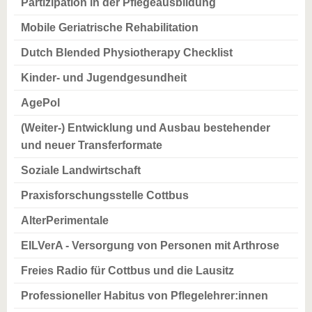
Partizipation in der Pflegeausbildung
Mobile Geriatrische Rehabilitation
Dutch Blended Physiotherapy Checklist
Kinder- und Jugendgesundheit
AgePol
(Weiter-) Entwicklung und Ausbau bestehender
und neuer Transferformate
Soziale Landwirtschaft
Praxisforschungsstelle Cottbus
AlterPerimentale
EILVerA - Versorgung von Personen mit Arthrose
Freies Radio für Cottbus und die Lausitz
Professioneller Habitus von Pflegelehrer:innen