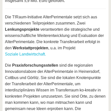
insgesamt 5,9 Mio. Euro gefördert.
Die T!Raum-Initiative AlterPerimentale setzt sich aus
verschiedenen Teilprojekten zusammen. Zwei
Lenkungsprojekte
verantworten die strategische und
wissenschaftliche Weiterentwicklung und Evaluation der
AlterPerimentale. Die konkrete Transferarbeit erfolgt in
den
Werkstattprojekten
, u.a. im Projekt
Soziale Landwirtschaft.
Die
Praxisforschungsstellen
sind die regionalen
Innovationslabore der AlterPerimentale in Heinersdorf,
Cottbus und Görlitz. Sie sind die lokalen Knotenpunkte
der Transferarbeit der AlterPerimentale, um
interdisziplinäres Wissen im Transferraum ko-kreativ in
konkreten Projekten umzusetzen. Sie sind Orte, zu denen
man kommen kann, wo man mitmachen kann und
gemeinsam neue Ideen erproben kann. Die