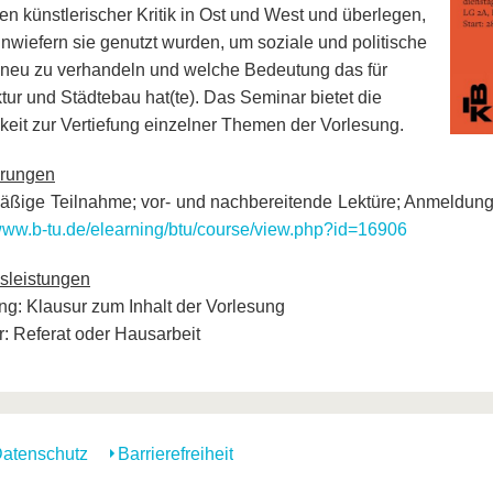
ien künstlerischer Kritik in Ost und West und überlegen,
inwiefern sie genutzt wurden, um soziale und politische
eu zu verhandeln und welche Bedeutung das für
ktur und Städtebau hat(te). Das Seminar bietet die
keit zur Vertiefung einzelner Themen der Vorlesung.
erungen
ßige Teilnahme; vor- und nachbereitende Lektüre; Anmeldung
/www.b-tu.de/elearning/btu/course/view.php?id=16906
sleistungen
ng: Klausur zum Inhalt der Vorlesung
: Referat oder Hausarbeit
atenschutz
Barrierefreiheit