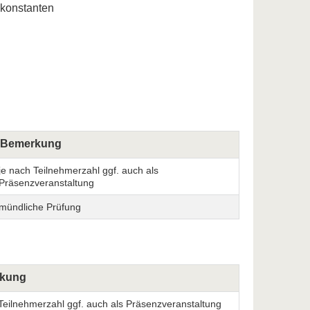
skonstanten
Bemerkung
je nach Teilnehmerzahl ggf. auch als
Präsenzveranstaltung
mündliche Prüfung
kung
Teilnehmerzahl ggf. auch als Präsenzveranstaltung