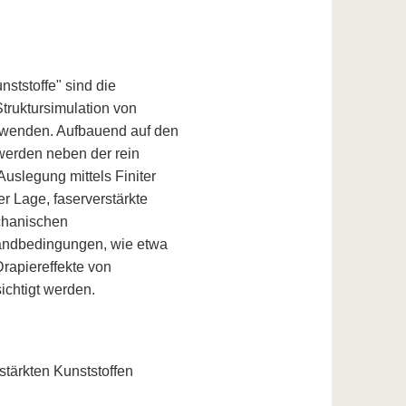
ststoffe" sind die
truktursimulation von
zuwenden. Aufbauend auf den
werden neben der rein
uslegung mittels Finiter
r Lage, faserverstärkte
echanischen
Randbedingungen, wie etwa
rapiereffekte von
ichtigt werden.
tärkten Kunststoffen