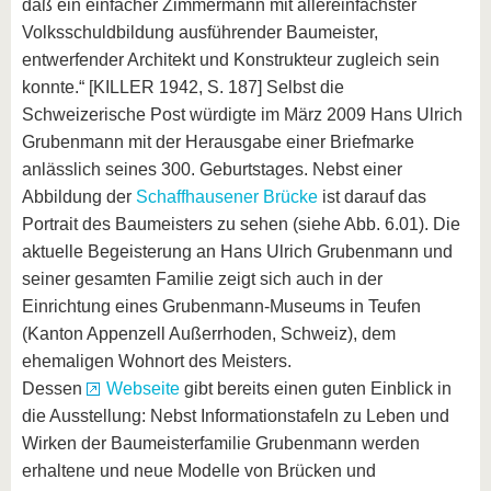
daß ein einfacher Zimmermann mit allereinfachster
Volksschuldbildung ausführender Baumeister,
entwerfender Architekt und Konstrukteur zugleich sein
konnte.“ [KILLER 1942, S. 187] Selbst die
Schweizerische Post würdigte im März 2009 Hans Ulrich
Grubenmann mit der Herausgabe einer Briefmarke
anlässlich seines 300. Geburtstages. Nebst einer
Abbildung der
Schaffhausener Brücke
ist darauf das
Portrait des Baumeisters zu sehen (siehe Abb. 6.01). Die
aktuelle Begeisterung an Hans Ulrich Grubenmann und
seiner gesamten Familie zeigt sich auch in der
Einrichtung eines Grubenmann-Museums in Teufen
(Kanton Appenzell Außerrhoden, Schweiz), dem
ehemaligen Wohnort des Meisters.
Dessen
Webseite
gibt bereits einen guten Einblick in
die Ausstellung: Nebst Informationstafeln zu Leben und
Wirken der Baumeisterfamilie Grubenmann werden
erhaltene und neue Modelle von Brücken und