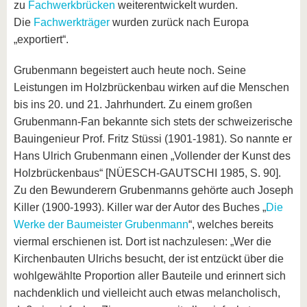
zu
Fachwerkbrücken
weiterentwickelt wurden.
Die
Fachwerkträger
wurden zurück nach Europa
„exportiert“.
Grubenmann begeistert auch heute noch. Seine
Leistungen im Holzbrückenbau wirken auf die Menschen
bis ins 20. und 21. Jahrhundert. Zu einem großen
Grubenmann-Fan bekannte sich stets der schweizerische
Bauingenieur Prof. Fritz Stüssi (1901-1981). So nannte er
Hans Ulrich Grubenmann einen „Vollender der Kunst des
Holzbrückenbaus“ [NÜESCH-GAUTSCHI 1985, S. 90].
Zu den Bewunderern Grubenmanns gehörte auch Joseph
Killer (1900-1993). Killer war der Autor des Buches „
Die
Werke der Baumeister Grubenmann
“, welches bereits
viermal erschienen ist. Dort ist nachzulesen: „Wer die
Kirchenbauten Ulrichs besucht, der ist entzückt über die
wohlgewählte Proportion aller Bauteile und erinnert sich
nachdenklich und vielleicht auch etwas melancholisch,