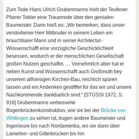
Zum Tode Hans Ulrich Grubenmanns hielt der Teufener
Pfarrer Tobler eine Trauerrede über den genialen
Baumeister. Darin hieß es: „Wir bemerken, dass unser
verstorbener Herr Mitbruder in seinem Leben ein
brauchbarer Mann und in seiner Architectur-
Wüssenschafft eine vorzügliche Geschicklichkeit
besessen, wodurch er der menschlichen Gesellschaft
großen Nutzen geschaffet. … Vornehmlich aber hat er
neben Kunst und Wüssenschafft auch Großmuth bey
unserem allhiesigen Kirchen-Bau, reichlich spüren
lassen und ein Andenken gestifftet für das wir und unsere
Nachkommende dankbarlich sind.“ [STÜSSI 1972, S.
916] Grubenmanns verbesserte
Bogenbrückenkonstruktion, wie sie bei der
Brücke von
Wettingen
zu sehen ist, trugen andere Baumeister und
Ingenieure bis nach Nordamerika, wo sie dann über
Lamellen- und Gitterbrücken bis hin