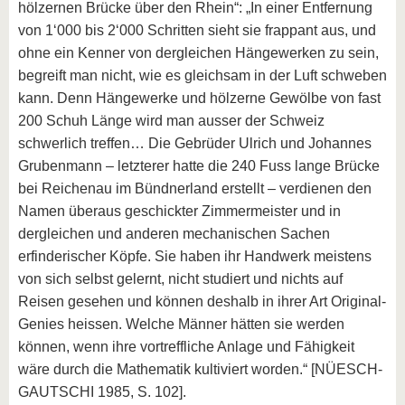
hölzernen Brücke über den Rhein“: „In einer Entfernung
von 1‘000 bis 2‘000 Schritten sieht sie frappant aus, und
ohne ein Kenner von dergleichen Hängewerken zu sein,
begreift man nicht, wie es gleichsam in der Luft schweben
kann. Denn Hängewerke und hölzerne Gewölbe von fast
200 Schuh Länge wird man ausser der Schweiz
schwerlich treffen… Die Gebrüder Ulrich und Johannes
Grubenmann – letzterer hatte die 240 Fuss lange Brücke
bei Reichenau im Bündnerland erstellt – verdienen den
Namen überaus geschickter Zimmermeister und in
dergleichen und anderen mechanischen Sachen
erfinderischer Köpfe. Sie haben ihr Handwerk meistens
von sich selbst gelernt, nicht studiert und nichts auf
Reisen gesehen und können deshalb in ihrer Art Original-
Genies heissen. Welche Männer hätten sie werden
können, wenn ihre vortreffliche Anlage und Fähigkeit
wäre durch die Mathematik kultiviert worden.“ [NÜESCH-
GAUTSCHI 1985, S. 102].