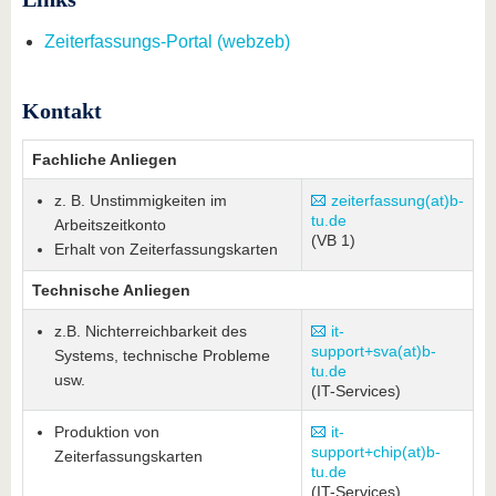
Zeiterfassungs-Portal (webzeb)
Kontakt
Fachliche Anliegen
z. B. Unstimmigkeiten im
zeiterfassung(at)b-
tu.de
Arbeitszeitkonto
(VB 1)
Erhalt von Zeiterfassungskarten
Technische Anliegen
z.B. Nichterreichbarkeit des
it-
support+sva(at)b-
Systems, technische Probleme
tu.de
usw.
(IT-Services)
Produktion von
it-
support+chip(at)b-
Zeiterfassungskarten
tu.de
(IT-Services)