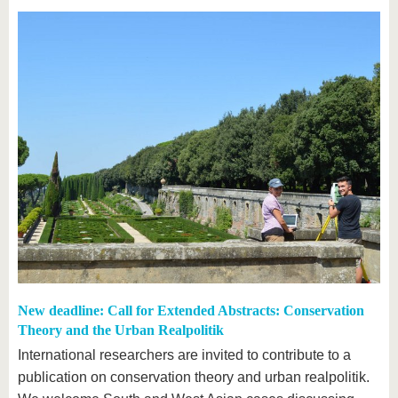
New deadline: Call for Extended Abstracts: Conservation
Theory and the Urban Realpolitik
International researchers are invited to contribute to a
publication on conservation theory and urban realpolitik.