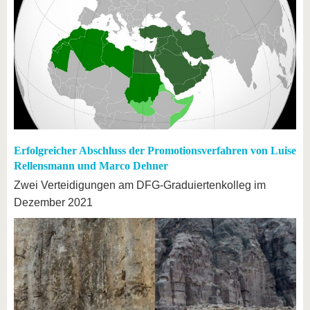
Erfolgreicher Abschluss der Promotionsverfahren von Luise
Rellensmann und Marco Dehner
Zwei Verteidigungen am DFG-Graduiertenkolleg im
Dezember 2021