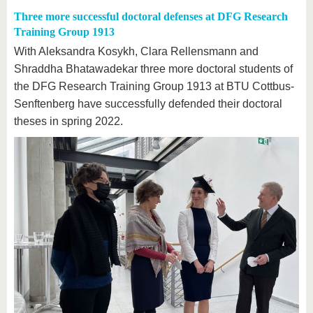
Three more successful doctoral defenses at DFG Research
Training Group 1913
With Aleksandra Kosykh, Clara Rellensmann and
Shraddha Bhatawadekar three more doctoral students of
the DFG Research Training Group 1913 at BTU Cottbus-
Senftenberg have successfully defended their doctoral
theses in spring 2022.