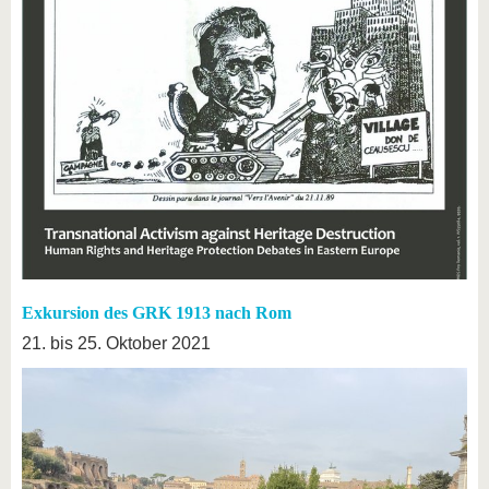
Exkursion des GRK 1913 nach Rom
21. bis 25. Oktober 2021