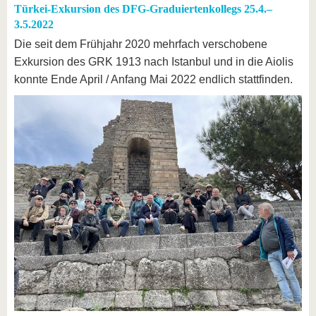
Türkei-Exkursion des DFG-Graduiertenkollegs 25.4.–
3.5.2022
Die seit dem Frühjahr 2020 mehrfach verschobene
Exkursion des GRK 1913 nach Istanbul und in die Aiolis
konnte Ende April / Anfang Mai 2022 endlich stattfinden.